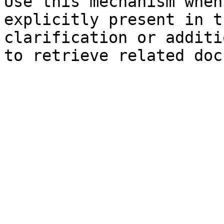
Use this mechanism when
explicitly present in t
clarification or additi