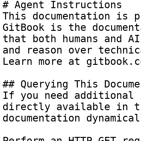
# Agent Instructions

This documentation is p
GitBook is the document
that both humans and AI
and reason over technic
Learn more at gitbook.co
## Querying This Docume
If you need additional 
directly available in t
documentation dynamical
Perform an HTTP GET req