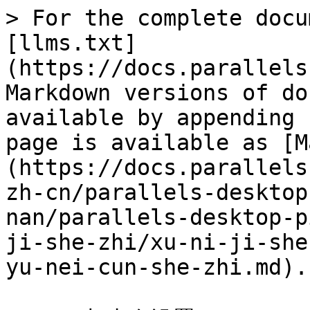
> For the complete docu
[llms.txt]
(https://docs.parallels
Markdown versions of do
available by appending 
page is available as [M
(https://docs.parallels
zh-cn/parallels-desktop
nan/parallels-desktop-p
ji-she-zhi/xu-ni-ji-she
yu-nei-cun-she-zhi.md).
