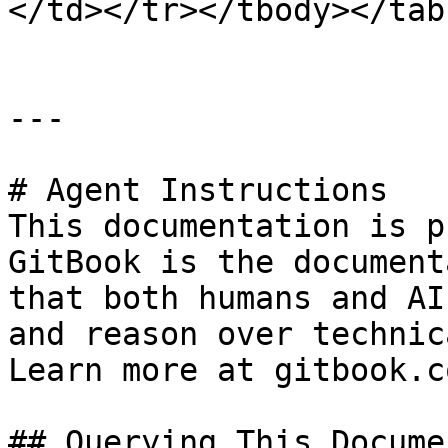
</td></tr></tbody></tabl
---

# Agent Instructions

This documentation is p
GitBook is the document
that both humans and AI
and reason over technic
Learn more at gitbook.co
## Querying This Docume