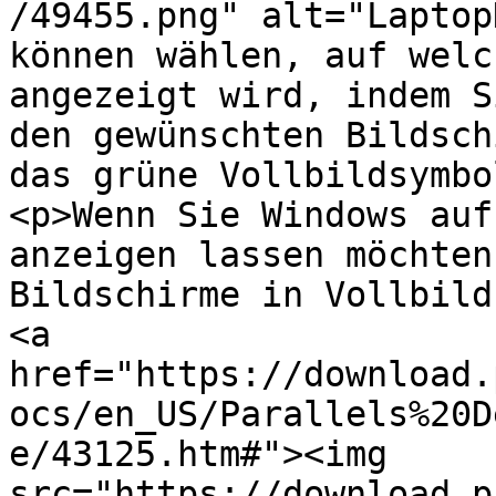
/49455.png" alt="Laptop
können wählen, auf welc
angezeigt wird, indem S
den gewünschten Bildsch
das grüne Vollbildsymbo
<p>Wenn Sie Windows auf
anzeigen lassen möchten
Bildschirme in Vollbild
<a 
href="https://download.
ocs/en_US/Parallels%20D
e/43125.htm#"><img 
src="https://download.p