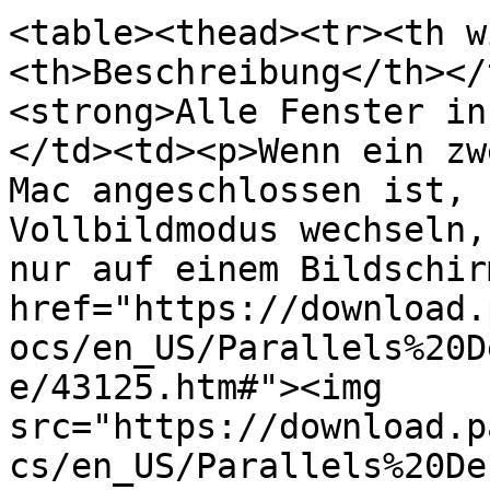
<table><thead><tr><th w
<th>Beschreibung</th></
<strong>Alle Fenster in
</td><td><p>Wenn ein zw
Mac angeschlossen ist, 
Vollbildmodus wechseln,
nur auf einem Bildschir
href="https://download.
ocs/en_US/Parallels%20D
e/43125.htm#"><img 
src="https://download.p
cs/en_US/Parallels%20De