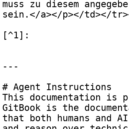
muss zu diesem angegebe
sein.</a></p></td></tr>
[^1]:

---

# Agent Instructions

This documentation is p
GitBook is the document
that both humans and AI
and reason over technic