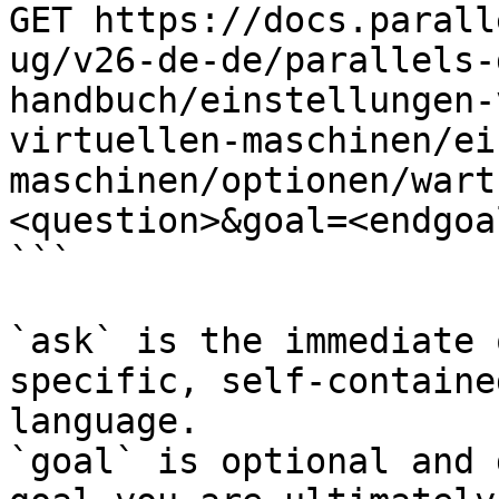
GET https://docs.parall
ug/v26-de-de/parallels-
handbuch/einstellungen-
virtuellen-maschinen/ei
maschinen/optionen/wart
<question>&goal=<endgoal
```

`ask` is the immediate 
specific, self-containe
language.

`goal` is optional and 