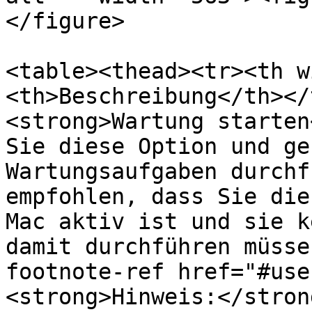
</figure>

<table><thead><tr><th w
<th>Beschreibung</th></
<strong>Wartung starten
Sie diese Option und ge
Wartungsaufgaben durchf
empfohlen, dass Sie die
Mac aktiv ist und sie k
damit durchführen müsse
footnote-ref href="#use
<strong>Hinweis:</stron