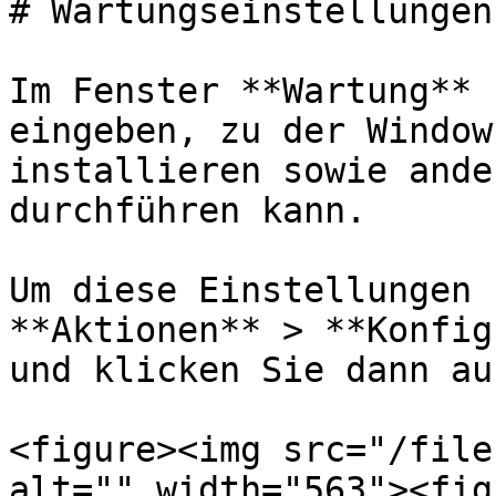
# Wartungseinstellungen

Im Fenster **Wartung** 
eingeben, zu der Window
installieren sowie ande
durchführen kann.

Um diese Einstellungen 
**Aktionen** > **Konfig
und klicken Sie dann au
<figure><img src="/file
alt="" width="563"><fig