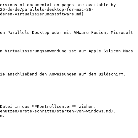
ersions of documentation pages are available by 
26-de-de/parallels-desktop-for-mac-26-
deren-virtualisierungssoftware.md).

on Parallels Desktop oder mit VMware Fusion, Microsoft 
n Virtualisierungsanwendung ist auf Apple Silicon Macs 
ie anschließend den Anweisungen auf dem Bildschirm.

enutzen/erste-schritte/starten-von-windows.md).

m.
