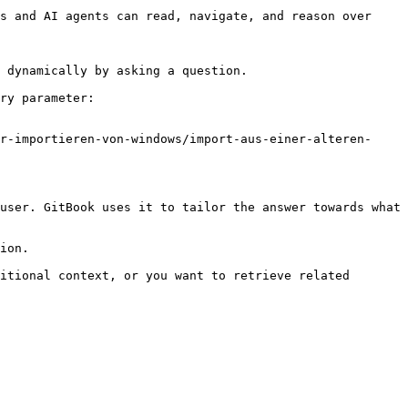
s and AI agents can read, navigate, and reason over 
 dynamically by asking a question.

ry parameter:

r-importieren-von-windows/import-aus-einer-alteren-
user. GitBook uses it to tailor the answer towards what 
ion.

itional context, or you want to retrieve related 