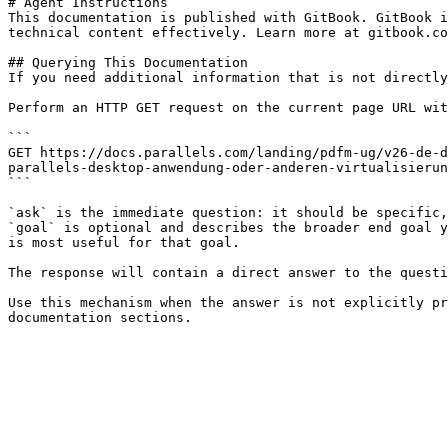
# Agent Instructions

This documentation is published with GitBook. GitBook i
technical content effectively. Learn more at gitbook.co
## Querying This Documentation

If you need additional information that is not directly
Perform an HTTP GET request on the current page URL wit
```

GET https://docs.parallels.com/landing/pdfm-ug/v26-de-d
parallels-desktop-anwendung-oder-anderen-virtualisierun
```

`ask` is the immediate question: it should be specific,
`goal` is optional and describes the broader end goal y
is most useful for that goal.

The response will contain a direct answer to the questi
Use this mechanism when the answer is not explicitly pr