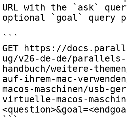
URL with the `ask` quer
optional `goal` query p
```

GET https://docs.parall
ug/v26-de-de/parallels-
handbuch/weitere-themen
auf-ihrem-mac-verwenden
macos-maschinen/usb-ger
virtuelle-macos-maschin
<question>&goal=<endgoal
```
