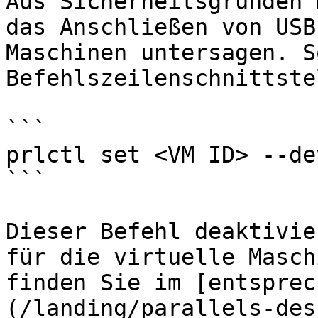
Aus Sicherheitsgründen 
das Anschließen von USB
Maschinen untersagen. S
Befehlszeilenschnittste
```

prlctl set <VM ID> --de
```

Dieser Befehl deaktivie
für die virtuelle Masch
finden Sie im [entsprec
(/landing/parallels-des