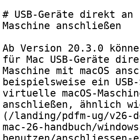
# USB-Geräte direkt an 
Maschine anschließen

Ab Version 20.3.0 könne
für Mac USB-Geräte dire
Maschine mit macOS ansc
beispielsweise ein USB-
virtuelle macOS-Maschin
anschließen, ähnlich wi
(/landing/pdfm-ug/v26-d
mac-26-handbuch/windows
benutzen/anschliessen-e