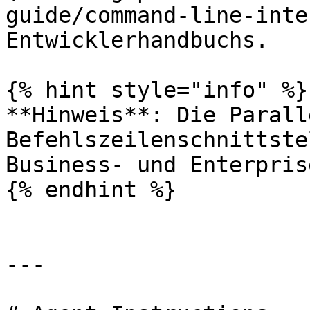
guide/command-line-inte
Entwicklerhandbuchs.

{% hint style="info" %}

**Hinweis**: Die Parall
Befehlszeilenschnittste
Business- und Enterpris
{% endhint %}

---
