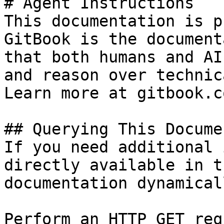
# Agent Instructions

This documentation is p
GitBook is the document
that both humans and AI
and reason over technic
Learn more at gitbook.co
## Querying This Docume
If you need additional 
directly available in t
documentation dynamical
Perform an HTTP GET req