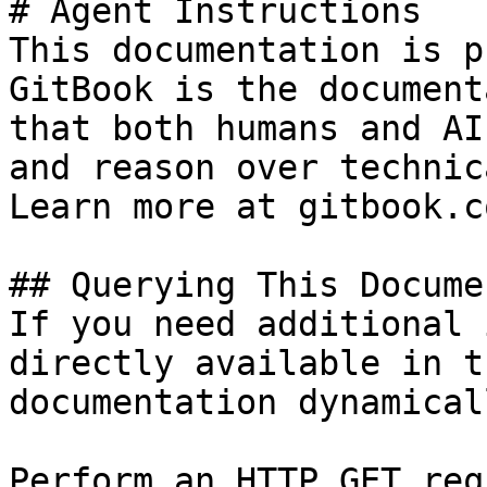
# Agent Instructions

This documentation is p
GitBook is the document
that both humans and AI
and reason over technic
Learn more at gitbook.co
## Querying This Docume
If you need additional 
directly available in t
documentation dynamical
Perform an HTTP GET req