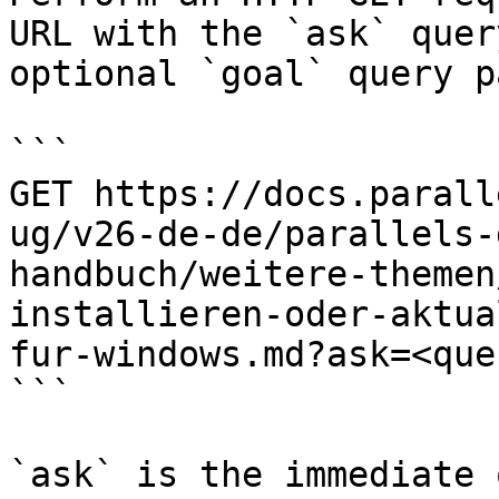
URL with the `ask` quer
optional `goal` query p
```

GET https://docs.parall
ug/v26-de-de/parallels-
handbuch/weitere-themen
installieren-oder-aktua
fur-windows.md?ask=<que
```

`ask` is the immediate 