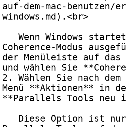
auf-dem-mac-benutzen/er
windows.md).<br>

   Wenn Windows startet und Parallels Desktop im 
Coherence-Modus ausgefü
der Menüleiste auf das 
und wählen Sie **Cohere
2. Wählen Sie nach dem 
Menü **Aktionen** in de
**Parallels Tools neu i
   Diese Option ist nur verfügbar, wenn die 