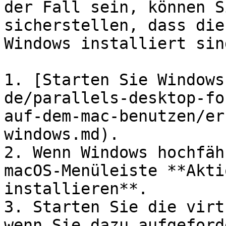
der Fall sein, können S
sicherstellen, dass die
Windows installiert sin
1. [Starten Sie Windows
de/parallels-desktop-fo
auf-dem-mac-benutzen/er
windows.md).

2. Wenn Windows hochfäh
macOS-Menüleiste **Akti
installieren**.

3. Starten Sie die virt
wenn Sie dazu aufgeford