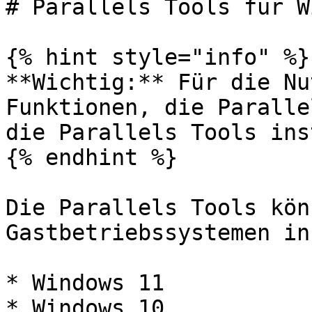
# Parallels Tools für W
{% hint style="info" %}

**Wichtig:** Für die Nu
Funktionen, die Paralle
die Parallels Tools ins
{% endhint %}

Die Parallels Tools kön
Gastbetriebssystemen in
* Windows 11

* Windows 10
