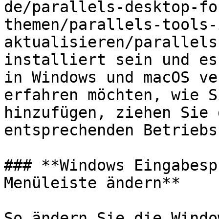
de/parallels-desktop-fo
themen/parallels-tools-
aktualisieren/parallels
installiert sein und es
in Windows und macOS ve
erfahren möchten, wie S
hinzufügen, ziehen Sie 
entsprechenden Betriebs
### **Windows Eingabesp
Menüleiste ändern**

So ändern Sie die Windo