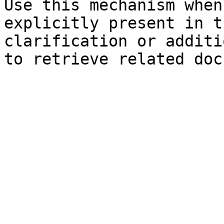
Use this mechanism when
explicitly present in t
clarification or additi