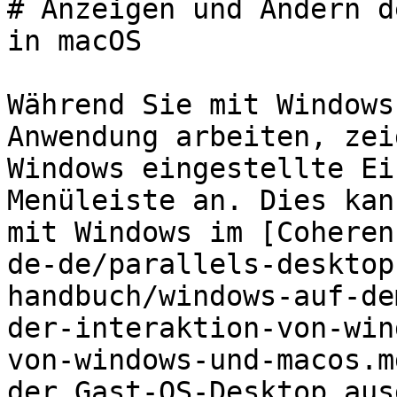
# Anzeigen und Ändern d
in macOS

Während Sie mit Windows
Anwendung arbeiten, zei
Windows eingestellte Ei
Menüleiste an. Dies kan
mit Windows im [Coheren
de-de/parallels-desktop
handbuch/windows-auf-de
der-interaktion-von-win
von-windows-und-macos.m
der Gast-OS-Desktop aus