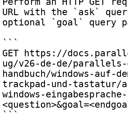
Perform an HTTP GET req
URL with the `ask` quer
optional `goal` query p
```

GET https://docs.parall
ug/v26-de-de/parallels-
handbuch/windows-auf-de
trackpad-und-tastatur/a
windows-eingabesprache-
<question>&goal=<endgoal
```
