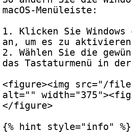
macOS-Menüleiste:

1. Klicken Sie Windows 
an, um es zu aktivieren.
2. Wählen Sie die gewün
das Tastaturmenü in der
<figure><img src="/file
alt="" width="375"><fig
</figure>

{% hint style="info" %}
