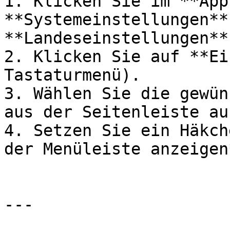
1. Klicken Sie im **App
**Systemeinstellungen** 
**Landeseinstellungen**.
2. Klicken Sie auf **Ei
Tastaturmenü).

3. Wählen Sie die gewün
aus der Seitenleiste aus
4. Setzen Sie ein Häkch
der Menüleiste anzeigen*
---
