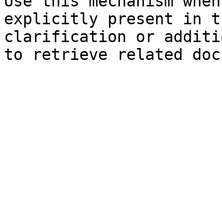
Use this mechanism when
explicitly present in t
clarification or additi