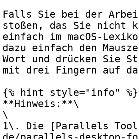
Falls Sie bei der Arbei
stoßen, das Sie nicht k
einfach im macOS-Lexiko
dazu einfach den Mausze
Wort und drücken Sie St
mit drei Fingern auf da
{% hint style="info" %}

**Hinweis:**\

\

1\. Die [Parallels Tool
de/parallels-desktop-fo