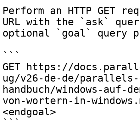
Perform an HTTP GET req
URL with the `ask` quer
optional `goal` query p
```

GET https://docs.parall
ug/v26-de-de/parallels-
handbuch/windows-auf-de
von-wortern-in-windows.
<endgoal>

```
