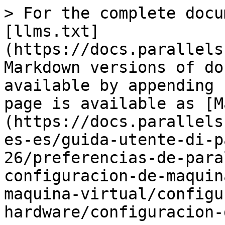
> For the complete docu
[llms.txt]
(https://docs.parallels
Markdown versions of do
available by appending 
page is available as [M
(https://docs.parallels
es-es/guida-utente-di-p
26/preferencias-de-para
configuracion-de-maquin
maquina-virtual/configu
hardware/configuracion-