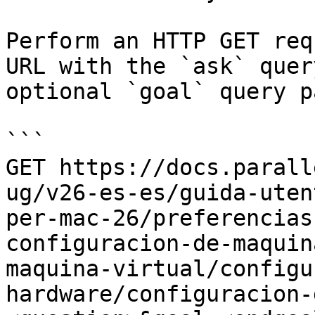
Perform an HTTP GET req
URL with the `ask` quer
optional `goal` query p
```

GET https://docs.parall
ug/v26-es-es/guida-uten
per-mac-26/preferencias
configuracion-de-maquin
maquina-virtual/configu
hardware/configuracion-