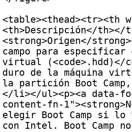
<table><thead><tr><th w
<th>Descripción</th></t
<strong>Origen</strong>
campo para especificar 
virtual (<code>.hdd)</c
duro de la máquina virt
la partición Boot Camp,
</li></ul><p><a data-fo
content-fn-1"><strong>N
elegir Boot Camp si lo 
con Intel. Boot Camp no