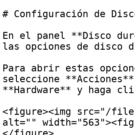
# Configuración de Disc
En el panel **Disco dur
las opciones de disco d
Para abrir estas opcion
seleccione **Acciones**
**Hardware** y haga cli
<figure><img src="/file
alt="" width="563"><fig
</figure>
