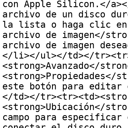
con Apple Silicon.</a><
archivo de un disco dur
la lista o haga clic en
archivo de imagen</stro
archivo de imagen desea
</li></ul></td></tr><tr
<strong>Avanzado</strong
<strong>Propiedades</st
este botón para editar 
</td></tr><tr><td><stro
<strong>Ubicación</stro
campo para especificar 
conectar el disco duro.