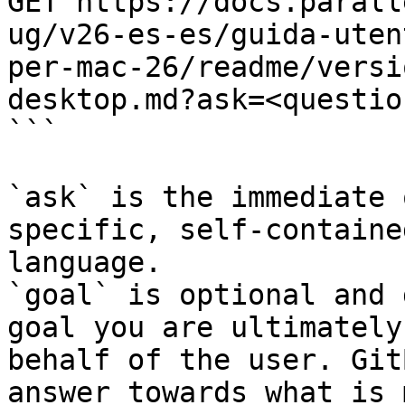
GET https://docs.parall
ug/v26-es-es/guida-uten
per-mac-26/readme/versi
desktop.md?ask=<questio
```

`ask` is the immediate 
specific, self-containe
language.

`goal` is optional and 
goal you are ultimately
behalf of the user. Git
answer towards what is 