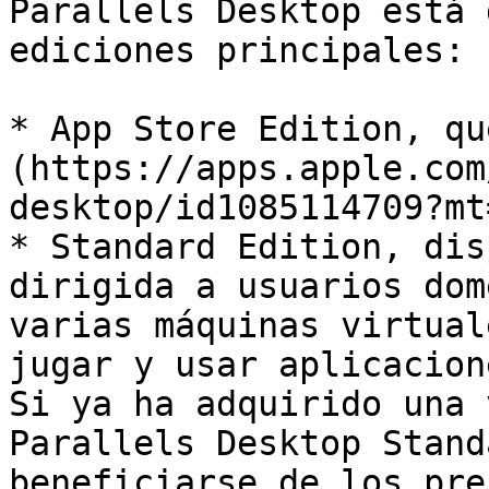
Parallels Desktop está 
ediciones principales:

* App Store Edition, qu
(https://apps.apple.com
desktop/id1085114709?mt
* Standard Edition, dis
dirigida a usuarios dom
varias máquinas virtual
jugar y usar aplicacion
Si ya ha adquirido una 
Parallels Desktop Stand
beneficiarse de los pre