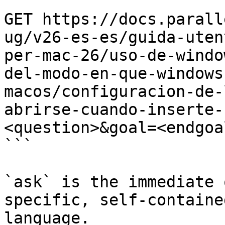
```

GET https://docs.parall
ug/v26-es-es/guida-uten
per-mac-26/uso-de-windo
del-modo-en-que-windows
macos/configuracion-de-
abrirse-cuando-inserte-
<question>&goal=<endgoal
```

`ask` is the immediate 
specific, self-containe
language.
