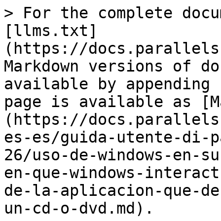
> For the complete docu
[llms.txt]
(https://docs.parallels
Markdown versions of do
available by appending 
page is available as [M
(https://docs.parallels
es-es/guida-utente-di-p
26/uso-de-windows-en-su
en-que-windows-interact
de-la-aplicacion-que-de
un-cd-o-dvd.md).
