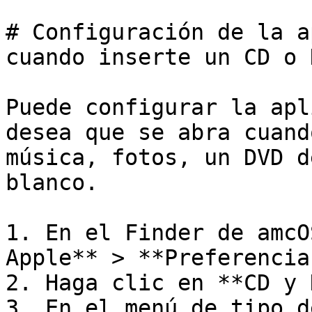
# Configuración de la a
cuando inserte un CD o D
Puede configurar la apl
desea que se abra cuand
música, fotos, un DVD d
blanco.

1. En el Finder de amcO
Apple** > **Preferencia
2. Haga clic en **CD y 
3. En el menú de tipo d