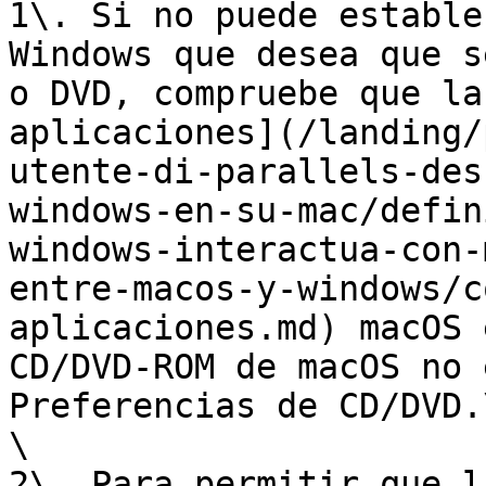
1\. Si no puede estable
Windows que desea que s
o DVD, compruebe que la
aplicaciones](/landing/
utente-di-parallels-des
windows-en-su-mac/defin
windows-interactua-con-
entre-macos-y-windows/c
aplicaciones.md) macOS 
CD/DVD-ROM de macOS no 
Preferencias de CD/DVD.\
\

2\. Para permitir que l