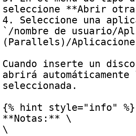
seleccione **Abrir otra
4. Seleccione una aplic
`/nombre de usuario/Apl
(Parallels)/Aplicacione
Cuando inserte un disco
abrirá automáticamente 
seleccionada.

{% hint style="info" %}

**Notas:** \

\
