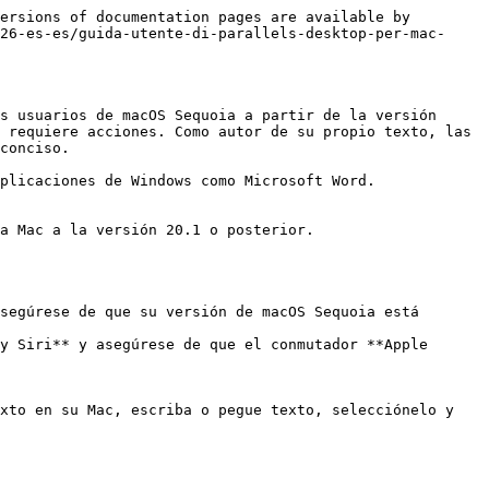
ersions of documentation pages are available by 
26-es-es/guida-utente-di-parallels-desktop-per-mac-
s usuarios de macOS Sequoia a partir de la versión 
 requiere acciones. Como autor de su propio texto, las 
conciso.

plicaciones de Windows como Microsoft Word.

a Mac a la versión 20.1 o posterior.

segúrese de que su versión de macOS Sequoia está 
y Siri** y asegúrese de que el conmutador **Apple 
xto en su Mac, escriba o pegue texto, selecciónelo y 