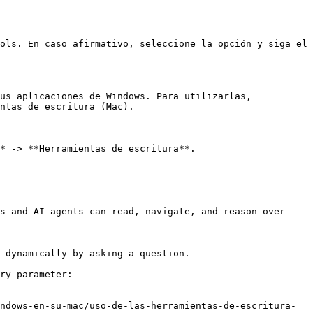
ols. En caso afirmativo, seleccione la opción y siga el 
us aplicaciones de Windows. Para utilizarlas, 
ntas de escritura (Mac).

* -> **Herramientas de escritura**.

s and AI agents can read, navigate, and reason over 
 dynamically by asking a question.

ry parameter:

ndows-en-su-mac/uso-de-las-herramientas-de-escritura-