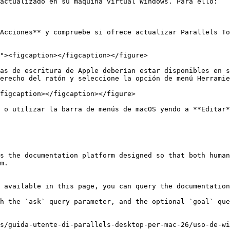
actualizado en su máquina virtual Windows. Para ello:

Acciones** y compruebe si ofrece actualizar Parallels To
as de escritura de Apple deberían estar disponibles en s
erecho del ratón y seleccione la opción de menú Herramie
figcaption></figcaption></figure>

 o utilizar la barra de menús de macOS yendo a **Editar*
s the documentation platform designed so that both human
m.

 available in this page, you can query the documentation
h the `ask` query parameter, and the optional `goal` que
s/guida-utente-di-parallels-desktop-per-mac-26/uso-de-wi