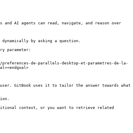
s and AI agents can read, navigate, and reason over 
 dynamically by asking a question.

ry parameter:

/preferences-de-parallels-desktop-et-parametres-de-la-
al=<endgoal>

user. GitBook uses it to tailor the answer towards what 
ion.

itional context, or you want to retrieve related 