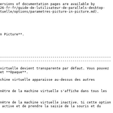
ersions of documentation pages are available by 
v26-fr-fr/guide-de-lutilisateur-de-parallels-desktop-
tuelle/options/parametres-picture-in-picture.md).

n Picture**.

-------------------------------------------------------
-------------------------------------------------------
virtuelle devient transparente par défaut. Vous pouvez 
                          
chine virtuelle apparaisse au-dessus des autres 
nêtre de la machine virtuelle s'affiche dans tous les 
nêtre de la machine virtuelle inactive. Si cette option 
 active et de prendre la saisie de la souris et du 