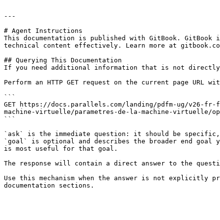
---

# Agent Instructions

This documentation is published with GitBook. GitBook i
technical content effectively. Learn more at gitbook.co
## Querying This Documentation

If you need additional information that is not directly
Perform an HTTP GET request on the current page URL wit
```

GET https://docs.parallels.com/landing/pdfm-ug/v26-fr-f
machine-virtuelle/parametres-de-la-machine-virtuelle/op
```

`ask` is the immediate question: it should be specific,
`goal` is optional and describes the broader end goal y
is most useful for that goal.

The response will contain a direct answer to the questi
Use this mechanism when the answer is not explicitly pr