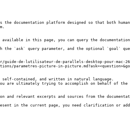
s the documentation platform designed so that both human
m.

 available in this page, you can query the documentation
h the `ask` query parameter, and the optional `goal` que
r/guide-de-lutilisateur-de-parallels-desktop-pour-mac-26
tions/parametres-picture-in-picture.md?ask=<question>&go
 self-contained, and written in natural language.

ou are ultimately trying to accomplish on behalf of the 
on and relevant excerpts and sources from the documentat
esent in the current page, you need clarification or add