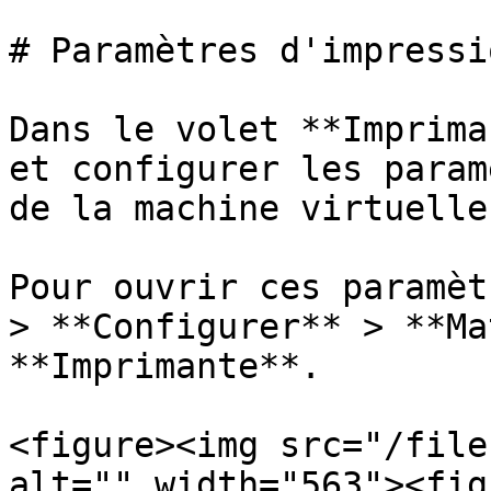
# Paramètres d'impressio
Dans le volet **Imprima
et configurer les param
de la machine virtuelle.
Pour ouvrir ces paramèt
> **Configurer** > **Ma
**Imprimante**.

<figure><img src="/file
alt="" width="563"><fig