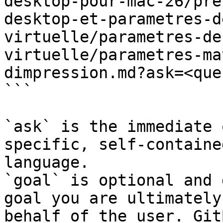
desktop-pour-mac-26/pre
desktop-et-parametres-d
virtuelle/parametres-de
virtuelle/parametres-ma
dimpression.md?ask=<que
```

`ask` is the immediate 
specific, self-containe
language.

`goal` is optional and 
goal you are ultimately
behalf of the user. Git