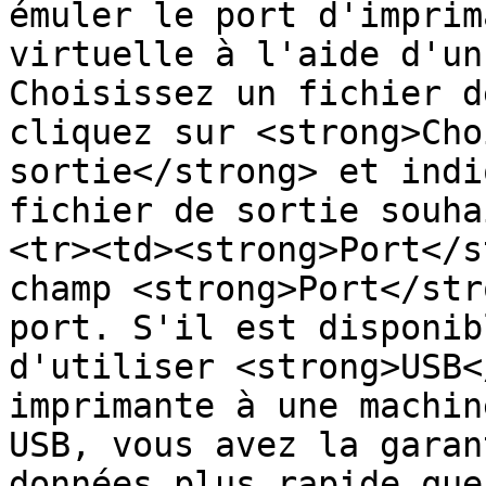
émuler le port d'imprim
virtuelle à l'aide d'un
Choisissez un fichier d
cliquez sur <strong>Cho
sortie</strong> et indi
fichier de sortie souha
<tr><td><strong>Port</s
champ <strong>Port</str
port. S'il est disponib
d'utiliser <strong>USB<
imprimante à une machin
USB, vous avez la garan
données plus rapide que