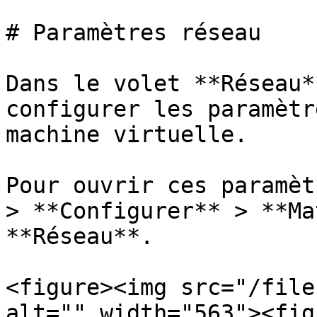
# Paramètres réseau

Dans le volet **Réseau*
configurer les paramètr
machine virtuelle.

Pour ouvrir ces paramèt
> **Configurer** > **Ma
**Réseau**.

<figure><img src="/file
alt="" width="563"><fig