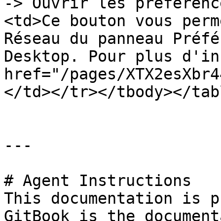
-> Ouvrir les préférenc
<td>Ce bouton vous perm
Réseau du panneau Préfé
Desktop. Pour plus d'in
href="/pages/XTX2esXbr4
</td></tr></tbody></tabl
---

# Agent Instructions

This documentation is p
GitBook is the document