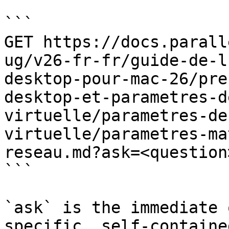
```

GET https://docs.parall
ug/v26-fr-fr/guide-de-l
desktop-pour-mac-26/pre
desktop-et-parametres-d
virtuelle/parametres-de
virtuelle/parametres-ma
reseau.md?ask=<question
```

`ask` is the immediate 
specific, self-containe