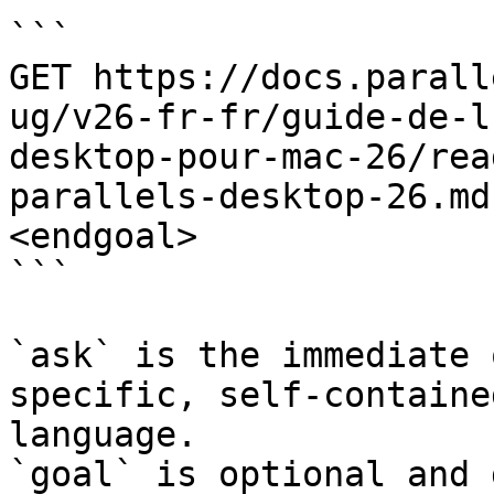
```

GET https://docs.parall
ug/v26-fr-fr/guide-de-l
desktop-pour-mac-26/rea
parallels-desktop-26.md
<endgoal>

```

`ask` is the immediate 
specific, self-containe
language.

`goal` is optional and 