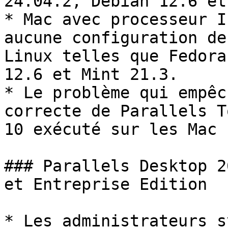
24.04.2, Debian 12.6 et
* Mac avec processeur I
aucune configuration de
Linux telles que Fedora
12.6 et Mint 21.3.

* Le problème qui empêc
correcte de Parallels T
10 exécuté sur les Mac 
### Parallels Desktop 2
et Entreprise Edition

* Les administrateurs s