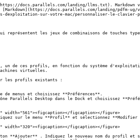
https://docs.parallels.com/landing/llms.txt). Markdown v
 [Markdown](https://docs.parallels.com/landing/pdfm-ug/
s-dexploitation-sur-votre-mac/personnaliser-le-clavier-p
ui représentent les jeux de combinaisons de touches type
, un de ces profils, en fonction du système d'exploitati
achines virtuelles.

r les profils existants :

iquez sur le menu **Profil** et sélectionnez **Modifier 