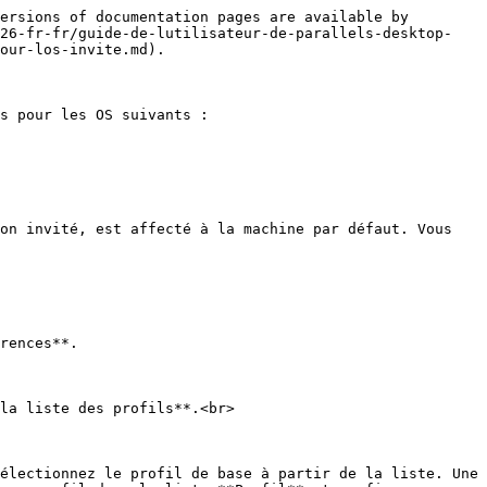
ersions of documentation pages are available by 
v26-fr-fr/guide-de-lutilisateur-de-parallels-desktop-
our-los-invite.md).

s pour les OS suivants :

on invité, est affecté à la machine par défaut. Vous 
la liste des profils**.<br>
