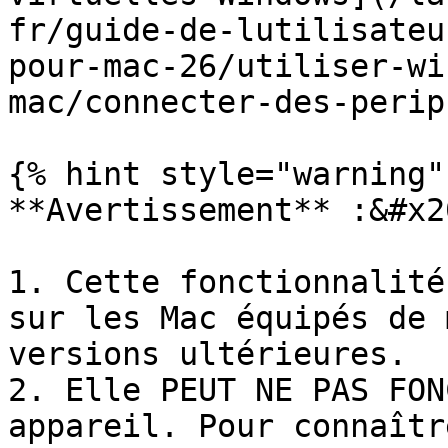
fr/guide-de-lutilisateu
pour-mac-26/utiliser-wi
mac/connecter-des-perip
{% hint style="warning" 
**Avertissement** :&#x20
1. Cette fonctionnalité
sur les Mac équipés de 
versions ultérieures.

2. Elle PEUT NE PAS FON
appareil. Pour connaîtr