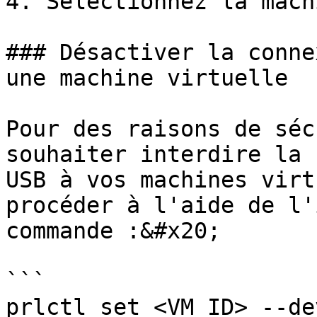
4. Sélectionnez la mach
### Désactiver la conne
une machine virtuelle

Pour des raisons de séc
souhaiter interdire la 
USB à vos machines virt
procéder à l'aide de l'
commande :&#x20;

```

prlctl set <VM ID> --de