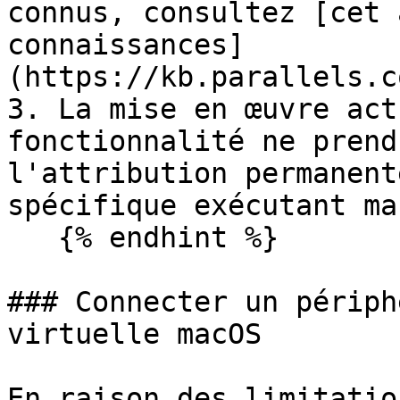
connus, consultez [cet 
connaissances]
(https://kb.parallels.c
3. La mise en œuvre act
fonctionnalité ne prend
l'attribution permanent
spécifique exécutant mac
   {% endhint %}

### Connecter un périph
virtuelle macOS

En raison des limitatio