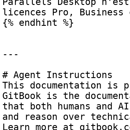
Parallels Desktop n'est
licences Pro, Business 
{% endhint %}

---

# Agent Instructions

This documentation is p
GitBook is the document
that both humans and AI
and reason over technic
Learn more at gitbook.co