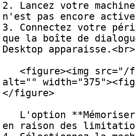
2. Lancez votre machine
n'est pas encore active.
3. Connectez votre péri
que la boîte de dialogu
Desktop apparaisse.<br>

   <figure><img src="/files/EJiI7w2Q8USYLtaFHQ8O" 
alt="" width="375"><fig
</figure>

   L'option **Mémoriser mon choix** est désactivée 
en raison des limitatio