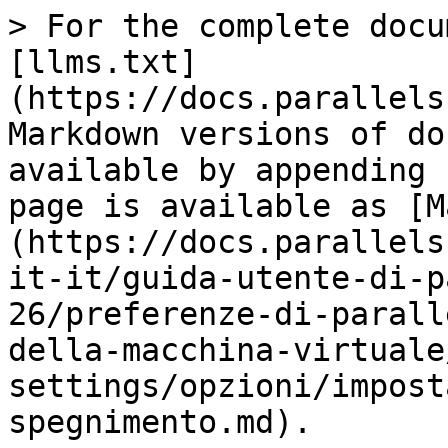
> For the complete docu
[llms.txt]
(https://docs.parallels
Markdown versions of do
available by appending 
page is available as [M
(https://docs.parallels
it-it/guida-utente-di-p
26/preferenze-di-parall
della-macchina-virtuale
settings/opzioni/impost
spegnimento.md).
