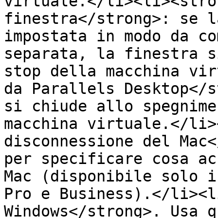
virtuale.</li><li><stro
finestra</strong>: se l
impostata in modo da co
separata, la finestra s
stop della macchina vir
da Parallels Desktop</s
si chiude allo spegnime
macchina virtuale.</li>
disconnessione del Mac<
per specificare cosa ac
Mac (disponibile solo i
Pro e Business).</li><l
Windows</strong>. Usa q