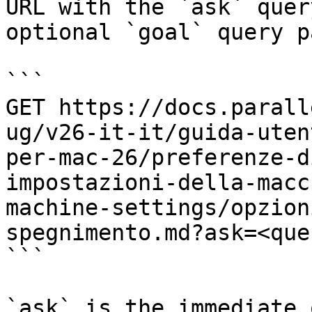
URL with the `ask` quer
optional `goal` query p
```

GET https://docs.parall
ug/v26-it-it/guida-uten
per-mac-26/preferenze-d
impostazioni-della-macc
machine-settings/opzion
spegnimento.md?ask=<que
```

`ask` is the immediate 