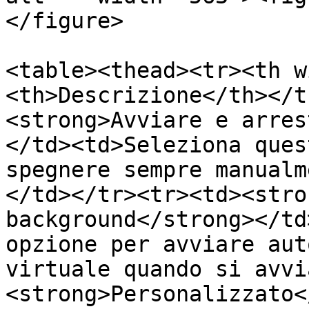
</figure>

<table><thead><tr><th w
<th>Descrizione</th></t
<strong>Avviare e arres
</td><td>Seleziona ques
spegnere sempre manualm
</td></tr><tr><td><stro
background</strong></td
opzione per avviare aut
virtuale quando si avvi
<strong>Personalizzato<