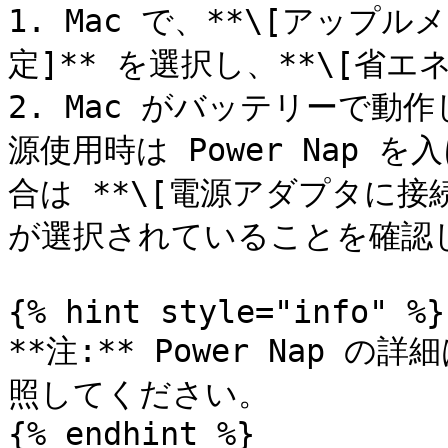
1. Mac で、**\[アップル
定]** を選択し、**\[省エ
2. Mac がバッテリーで動
源使用時は Power Nap 
合は **\[電源アダプタに接続中
が選択されていることを確認し
{% hint style="info" %}

**注:** Power Nap 
照してください。

{% endhint %}
