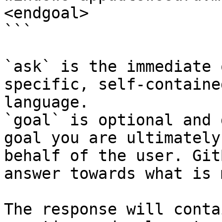
<endgoal>

```

`ask` is the immediate 
specific, self-containe
language.

`goal` is optional and 
goal you are ultimately
behalf of the user. Git
answer towards what is 
The response will conta