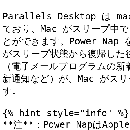
Parallels Desktop は 
ており、Mac がスリープ中でも
とができます。Power Nap 
がスリープ状態から復帰した
（電子メールプログラムの新
新通知など）が、Mac がス
す。

{% hint style="info" %}

**注**：Power NapはApp