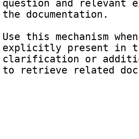
question and relevant e
the documentation.

Use this mechanism when
explicitly present in t
clarification or additi