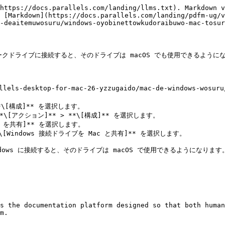
https://docs.parallels.com/landing/llms.txt). Markdown v
 [Markdown](https://docs.parallels.com/landing/pdfm-ug/v
-deaitemuwosuru/windows-oyobinettowkudoraibuwo-mac-tosur
ットワークドライブに接続すると、そのドライブは macOS でも使用できるようにな
els-desktop-for-mac-26-yzzugaido/mac-de-windows-wosuru/
ws を共有]** を選択します。

\[Windows 接続ドライブを Mac と共有]** を選択します。

dows に接続すると、そのドライブは macOS で使用できるようになります。
s the documentation platform designed so that both human
m.
