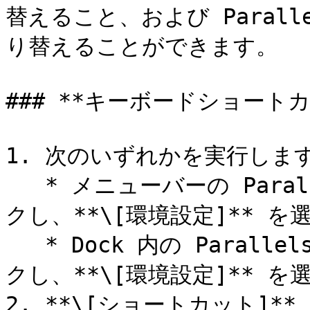
替えること、および Paralle
り替えることができます。

### **キーボードショート
1. 次のいずれかを実行します
   * メニューバーの Parallels Desktop アイコンをクリッ
クし、**\[環境設定]** を
   * Dock 内の Parallels Desktop のアイコンを右クリッ
クし、**\[環境設定]** を
2. **\[ショートカット]*