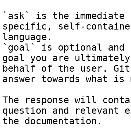
`ask` is the immediate 
specific, self-containe
language.

`goal` is optional and 
goal you are ultimately
behalf of the user. Git
answer towards what is 
The response will conta
question and relevant e
the documentation.
