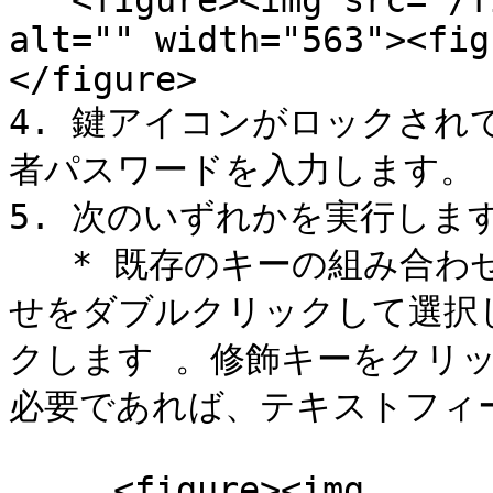
   <figure><img src="/files/Lx7fgmZruR3bTInZ0ifY" 
alt="" width="563"><fig
</figure>

4. 鍵アイコンがロックされ
者パスワードを入力します。

5. 次のいずれかを実行します
   * 既存のキーの組み合わせを編集するには、キーの組み合わ
せをダブルクリックして選択し
クします 。修飾キーをクリ
必要であれば、テキストフィ
     <figure><img 