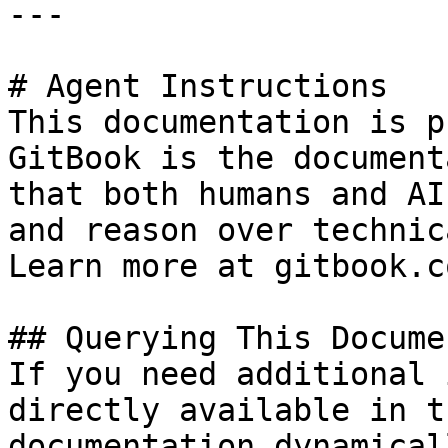
---

# Agent Instructions

This documentation is p
GitBook is the document
that both humans and AI
and reason over technic
Learn more at gitbook.co
## Querying This Docume
If you need additional 
directly available in t
documentation dynamical