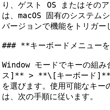
り、ゲスト OS またはその
は、macOS 固有のシステム
バージョンで機能をトリガーし
### **キーボードメニュー
Window モードでキーの組
ス]** > **\[キーボード
を選びます。使用可能なキー
は、次の手順に従います。
