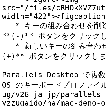
src="/files/cRHOkXVZ7ut
width="422"><figcaption
   * キーの組み合わせを削除するには、選択して **\[削除]** 
**(-)** ボタンをクリックし
   * 新しいキーの組み合わせを追加するには、**\[追加] 
(+)** ボタンをクリックしま
Parallels Desktop 
OS のキーボードプロファイルを作
ug/v26-ja-jp/parallels-
yzzugaido/na/mac-deno-o