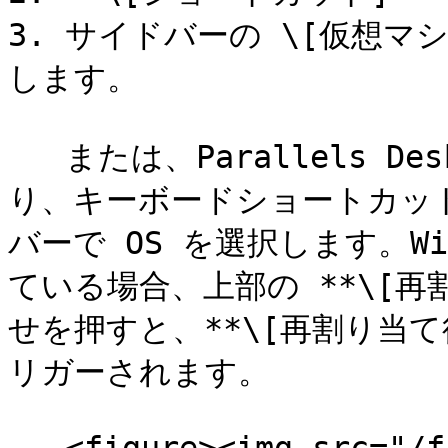
3. サイドバーの \[仮想マシ
します。

   または、Parallels Desktop で別の OS を使用してお
り、キーボードショートカッ
バーで OS を選択します。W
ている場合、上部の **\[再
せを押すと、**\[再割り当て
リガーされます。
