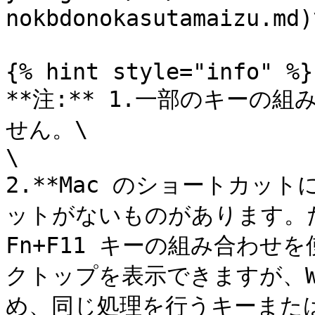
nokbdonokasutamaizu.m
{% hint style="info" %}

**注:** 1.一部のキーの
せん。\

\

2.**Mac のショートカット
ットがないものがあります。た
Fn+F11 キーの組み合わせを使
クトップを表示できますが、Win
め、同じ処理を行うキーまた