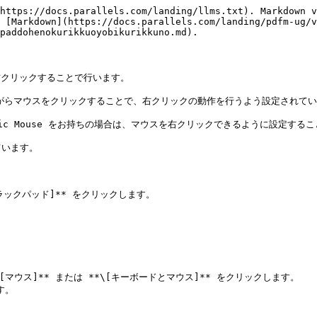
https://docs.parallels.com/landing/llms.txt). Markdown v
 [Markdown](https://docs.parallels.com/landing/pdfm-ug/v
paddohenokurikkuoyobikurikkuno.md).

右クリックすることで行います。

rol を押しながらマウスをクリックすることで、右クリックの動作を行うよう設定
ic Mouse をお持ちの場合は、マウスを右クリックできるように設定するこ
います。

[トラックパッド]** をクリックします。

*\[マウス]** または **\[キーボードとマウス]** をクリックします。

。
