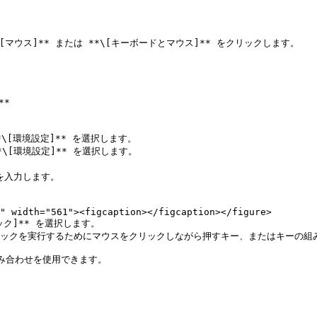
*\[マウス]** または **\[キーボードとマウス]** をクリックします。

*

を入力します。

ク]** を選択します。

リックを実行するためにマウスをクリックしながら押すキー、またはキーの組み
の組み合わせを使用できます。
