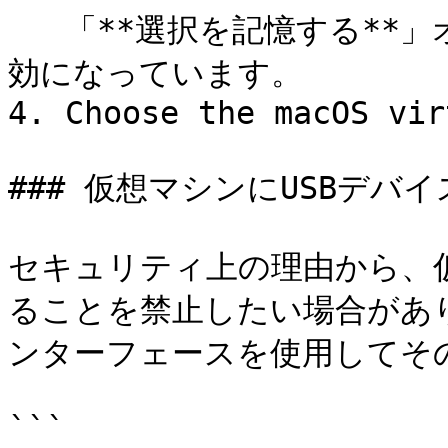
   「**選択を記憶する**」オプションは、上記の制限のため無
効になっています。

4. Choose the macOS vir
### 仮想マシンにUSBデバ
セキュリティ上の理由から、仮
ることを禁止したい場合があ
ンターフェースを使用してその
```
