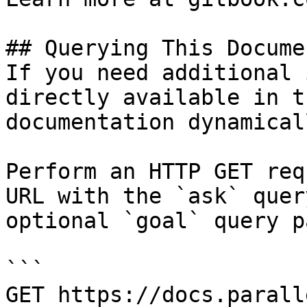
## Querying This Docume
If you need additional 
directly available in t
documentation dynamical
Perform an HTTP GET req
URL with the `ask` quer
optional `goal` query p
```

GET https://docs.parall