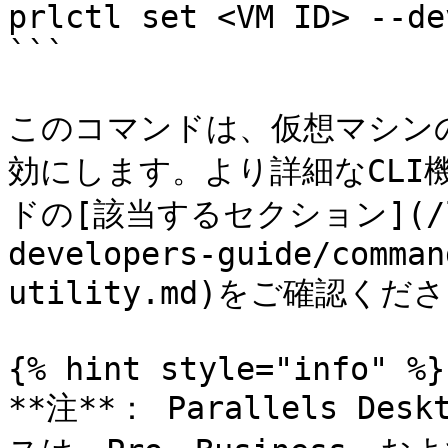
prlctl set <VM ID> --de
```

このコマンドは、仮想マシンの
効にします。より詳細なCLI
ドの[該当するセクション](/land
developers-guide/comman
utility.md)をご確認くださ
{% hint style="info" %}

**注**： Parallels 