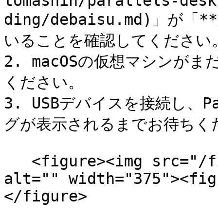
tomashin/parallels-desk
ding/debaisu.md)」
いることを確認してください。
2. macOSの仮想マシンが
ください。

3. USBデバイスを接続し、Pa
グが表示されるまでお待ちくだ
   <figure><img src="/files/haK9lZsJXV96psG0AMuJ" 
alt="" width="375"><fig
</figure>
