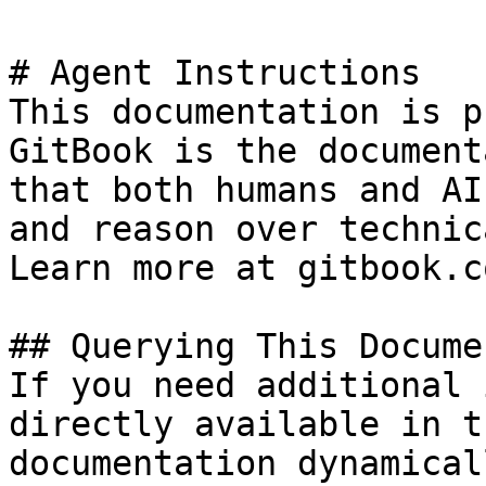
# Agent Instructions

This documentation is p
GitBook is the document
that both humans and AI
and reason over technic
Learn more at gitbook.co
## Querying This Docume
If you need additional 
directly available in t
documentation dynamical