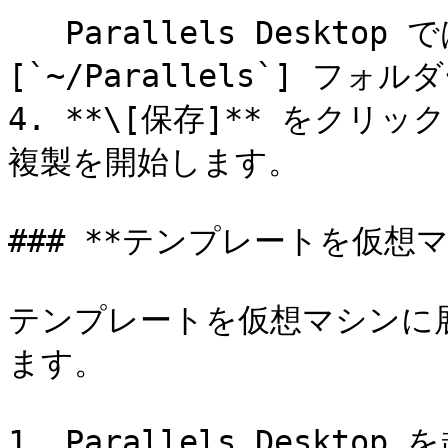
   Parallels Desktop では、デフォルトでテンプレートが \
[`~/Parallels`] フォ
4. **\[保存]** をク
複製を開始します。

### **テンプレートを仮想マ
テンプレートを仮想マシンに
ます。

1. Parallels Desktop