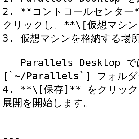
2. **コントロールセンタ
クリックし、**\[仮想マシン
3. 仮想マシンを格納する場
   Parallels Desktop では、デフォルトで仮想マシンが \
[`~/Parallels`] フォ
4. **\[保存]** をク
展開を開始します。

---
