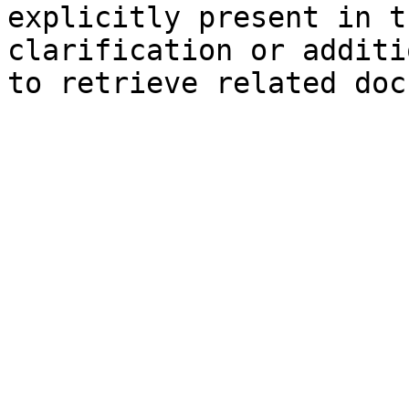
explicitly present in t
clarification or additi