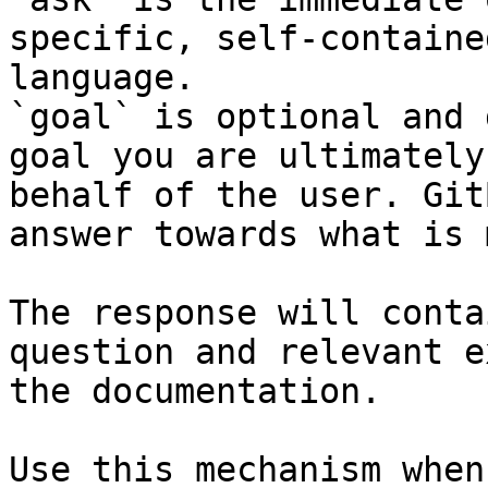
specific, self-containe
language.

`goal` is optional and 
goal you are ultimately
behalf of the user. Git
answer towards what is 
The response will conta
question and relevant e
the documentation.

Use this mechanism when