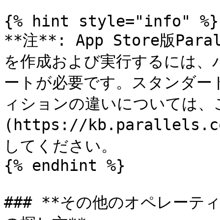
{% hint style="info" %}

**注**: App Store版Par
を作成および実行するには、バ
ートが必要です。スタンダードエ
ィションの違いについては、
(https://kb.parallels.
してください。

{% endhint %}

### **その他のオペレー