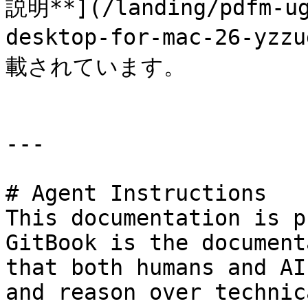
説明**](/landing/pdfm-ug
desktop-for-mac-26-y
載されています。

---

# Agent Instructions

This documentation is p
GitBook is the document
that both humans and AI
and reason over technic