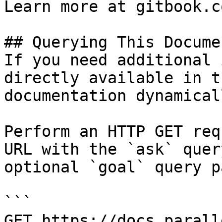
Learn more at gitbook.co
## Querying This Docume
If you need additional 
directly available in t
documentation dynamical
Perform an HTTP GET req
URL with the `ask` quer
optional `goal` query p
```

GET https://docs.parall