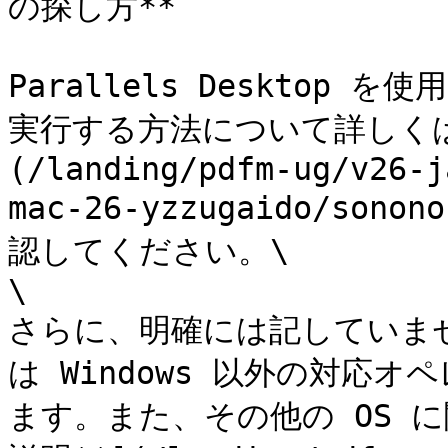
の探し方**

Parallels Desktop 
実行する方法について詳しくは
(/landing/pdfm-ug/v26-j
mac-26-yzzugaido/so
認してください。\

\

さらに、明確には記していま
は Windows 以外の対応
ます。また、その他の OS 