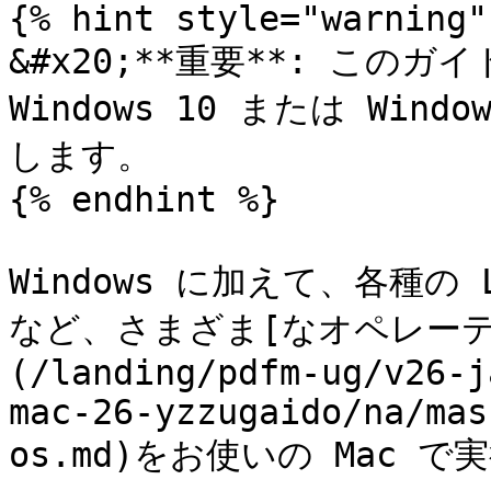
{% hint style="warning" 
&#x20;**重要**: このガイド
Windows 10 または Wi
します。

{% endhint %}

Windows に加えて、各種の Lin
など、さまざま[なオペレー
(/landing/pdfm-ug/v26-j
mac-26-yzzugaido/na/mas
os.md)をお使いの Mac で