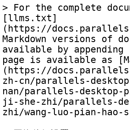
> For the complete docu
[llms.txt]
(https://docs.parallels
Markdown versions of do
available by appending 
page is available as [M
(https://docs.parallels
zh-cn/parallels-desktop
nan/parallels-desktop-p
ji-she-zhi/parallels-de
zhi/wang-luo-pian-hao-s