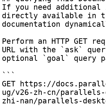
If you need additional 
directly available in t
documentation dynamical
Perform an HTTP GET req
URL with the `ask` quer
optional `goal` query p
```

GET https://docs.parall
ug/v26-zh-cn/parallels-
zhi-nan/parallels-deskt