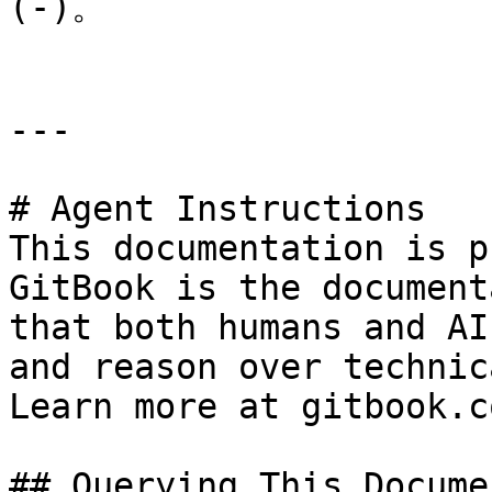
(-)。

---

# Agent Instructions

This documentation is p
GitBook is the document
that both humans and AI
and reason over technic
Learn more at gitbook.co
## Querying This Docume