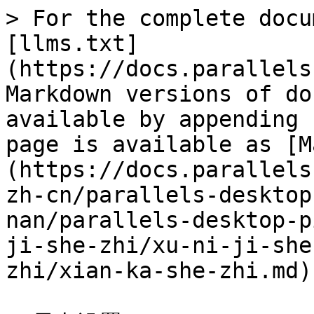
> For the complete docu
[llms.txt]
(https://docs.parallels
Markdown versions of do
available by appending 
page is available as [M
(https://docs.parallels
zh-cn/parallels-desktop
nan/parallels-desktop-p
ji-she-zhi/xu-ni-ji-she
zhi/xian-ka-she-zhi.md).