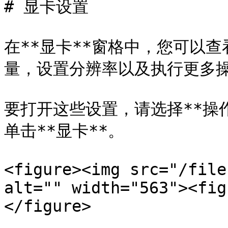
# 显卡设置

在**显卡**窗格中，您可以
量，设置分辨率以及执行更多操
要打开这些设置，请选择**操作*
单击**显卡**。

<figure><img src="/file
alt="" width="563"><fig
</figure>
