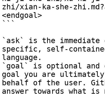
zhi/xian-ka-she-zhi.md?
<endgoal>

```

`ask` is the immediate 
specific, self-containe
language.

`goal` is optional and 
goal you are ultimately
behalf of the user. Git
answer towards what is 