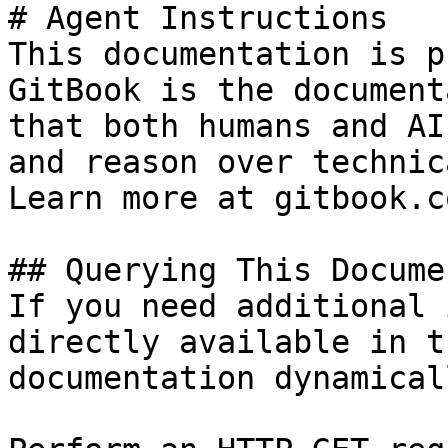
# Agent Instructions

This documentation is p
GitBook is the document
that both humans and AI
and reason over technic
Learn more at gitbook.co
## Querying This Docume
If you need additional 
directly available in t
documentation dynamical