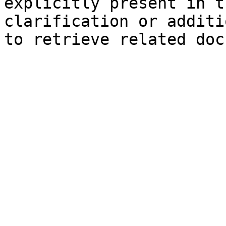
explicitly present in t
clarification or additi