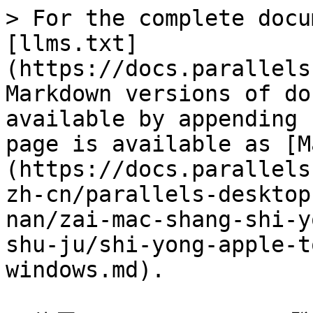
> For the complete docu
[llms.txt]
(https://docs.parallels
Markdown versions of do
available by appending 
page is available as [M
(https://docs.parallels
zh-cn/parallels-desktop
nan/zai-mac-shang-shi-y
shu-ju/shi-yong-apple-t
windows.md).
