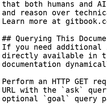
that both humans and AI
and reason over technic
Learn more at gitbook.co
## Querying This Docume
If you need additional 
directly available in t
documentation dynamical
Perform an HTTP GET req
URL with the `ask` quer
optional `goal` query p