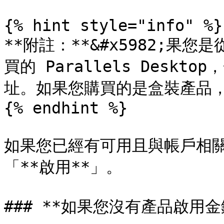
{% hint style="info" %}

**附註：**&#x5982;果您是從 
買的 Parallels Desk
址。如果您購買的是盒裝產品，
{% endhint %}

如果您已經有可用且與帳戶相
「**啟用**」。

### **如果您沒有產品啟用金鑰