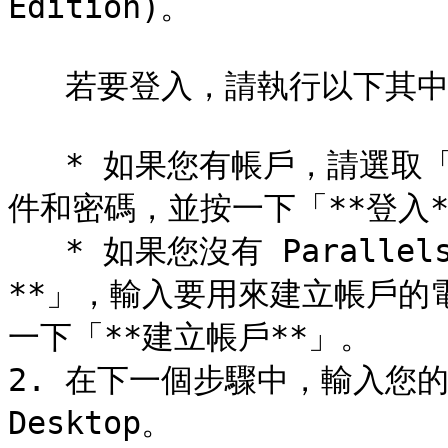
Edition)。

   若要登入，請執行以下其中一個動作：

   * 如果您有帳戶，請選取「**我有密碼**」、輸入您的電子郵
件和密碼，並按一下「**登入*
   * 如果您沒有 Parallels 帳戶，請選取「**我是新使用者
**」，輸入要用來建立帳戶的
一下「**建立帳戶**」。

2. 在下一個步驟中，輸入您的產
Desktop。
