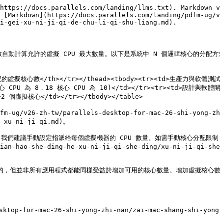
https://docs.parallels.com/landing/llms.txt). Markdown v
 [Markdown](https://docs.parallels.com/landing/pdfm-ug/v
i-gei-xu-ni-ji-qi-de-chu-li-qi-shu-liang.md).

實體核心數自動計算允許的虛擬 CPU 最大數量。以下是系統中 N 個邏輯核心的分配方式
動分配的虛擬核心數</th></tr></thead><tbody><tr><td>生產力與軟體測
 CPU 為 8，18 核心 CPU 為 10)</td></tr><tr><td>設計與軟體
2 個虛擬核心</td></tr></tbody></table>

zh-tw/parallels-desktop-for-mac-26-shi-yong-zhi-na
-xu-ni-ji-qi.md)。

動設定指派給每個虛擬機器的 CPU 數量。如需手動核心分配限制，請參閱[此頁面](
ian-hao-she-ding-he-xu-ni-ji-qi-she-ding/xu-ni-ji-qi-she
設計的，但並非所有應用程式都能同樣受益於增加可用的核心數量。增加虛擬核心
top-for-mac-26-shi-yong-zhi-nan/zai-mac-shang-shi-yong-