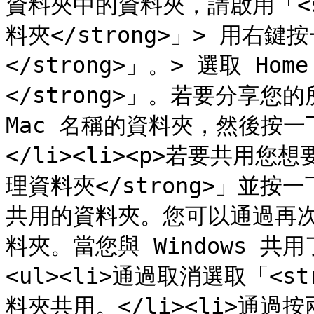
資料夾中的資料夾，請啟用「<str
料夾</strong>」> 用右鍵按
</strong>」。> 選取 Ho
</strong>」。若要分享您的
Mac 名稱的資料夾，然後按一下「
</li><li><p>若要共用您
理資料夾</strong>」並按
共用的資料夾。您可以通過再次
料夾。當您與 Windows 共用
<ul><li>通過取消選取「<st
料夾共用。</li><li>通過按兩