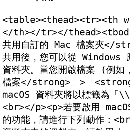
<table><thead><tr><th
</th></tr></thead><tbod
共用自訂的 Mac 檔案夾</str
共用後，您可以從 Windows 
資料夾。當您開啟檔案 (例如，
檔案</strong>」>「<stro
macOS 資料夾將以標籤為「
<br></p><p>若要啟用 ma
的功能，請進行下列動作：<br></