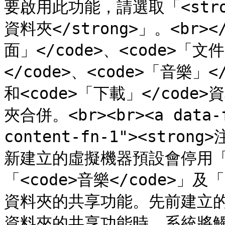
要啟用此功能，請選取「<stron
資料夾</strong>」。<br></
面」</code>、<code>「文件
</code>、<code>「音樂」<
和<code>「下載」</code
夾合併。<br><br><a data-f
content-fn-1"><stron
新建立的虛擬機器預設會停用「<c
「<code>音樂</code>」及「<
資料夾的共享功能。先前建立
資料夾的共享功能時，系統將觸發