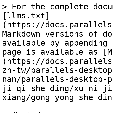
> For the complete docu
[llms.txt]
(https://docs.parallels
Markdown versions of do
available by appending 
page is available as [M
(https://docs.parallels
zh-tw/parallels-desktop
nan/parallels-desktop-p
ji-qi-she-ding/xu-ni-ji
xiang/gong-yong-she-din