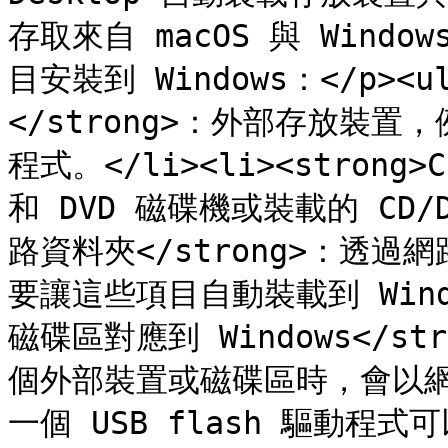
存取來自 macOS 與 Windo
目安裝到 Windows：</p><u
</strong>：外部存放裝置，例
程式。</li><li><strong>C
和 DVD 磁碟機或裝載的 CD/DV
路資料夾</strong>：透過網
要讓這些項目自動裝載到 Window
磁碟區對應到 Windows</str
個外部裝置或磁碟區時，會以網
一個 USB flash 驅動程式可以