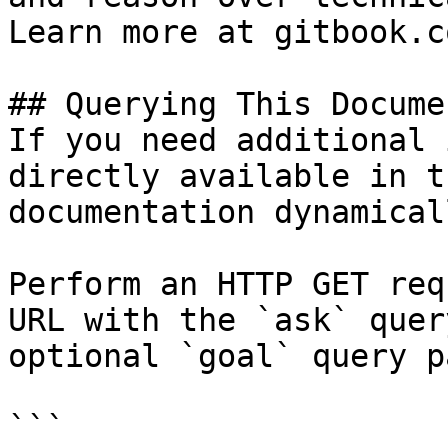
Learn more at gitbook.co
## Querying This Docume
If you need additional 
directly available in t
documentation dynamical
Perform an HTTP GET req
URL with the `ask` quer
optional `goal` query p
```
