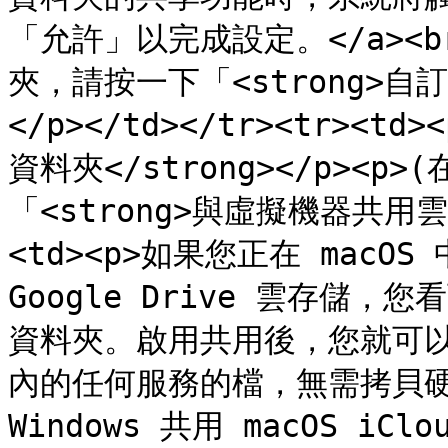
「允許」以完成設定。</a><b
夾，請按一下「<strong>自訂
</p></td></tr><tr><td
資料夾</strong></p><p
「<strong>與虛擬機器共用雲端
<td><p>如果您正在 macOS 中
Google Drive 雲存儲，您看
資料夾。啟用共用後，您就可以上
內的任何服務的檔，無需拷貝硬碟的
Windows 共用 macOS iClou