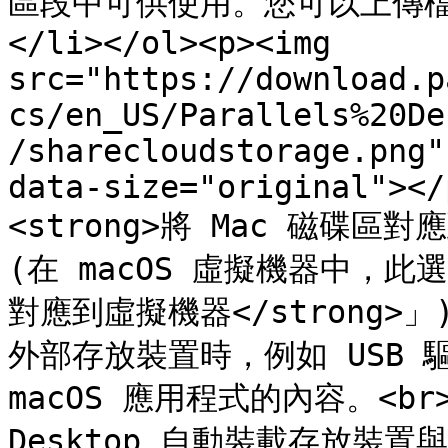
區段中可供使用。您可以上傳
</li></ol><p><img 
src="https://download.p
cs/en_US/Parallels%20De
/sharecloudstorage.png"
data-size="original"></
<strong>將 Mac 磁碟區對應到
(在 macOS 虛擬機器中，此選
對應到虛擬機器</strong>」)
外部存放裝置時，例如 USB 驅
macOS 應用程式的內容。<br><
Desktop 自動裝載存放裝置