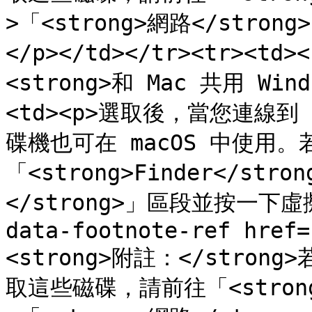
>「<strong>網路</str
</p></td></tr><tr><td>
<strong>和 Mac 共用 Win
<td><p>選取後，當您連線到
碟機也可在 macOS 中使用
「<strong>Finder</str
</strong>」區段並按一下虛擬
data-footnote-ref href=
<strong>附註：</strong>
取這些磁碟，請前往「<strong>