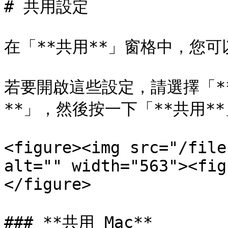
# 共用設定

在「**共用**」窗格中，您
若要開啟這些設定，請選擇「**
**」，然後按一下「**共用**
<figure><img src="/file
alt="" width="563"><fig
</figure>

### **共用 Mac**
