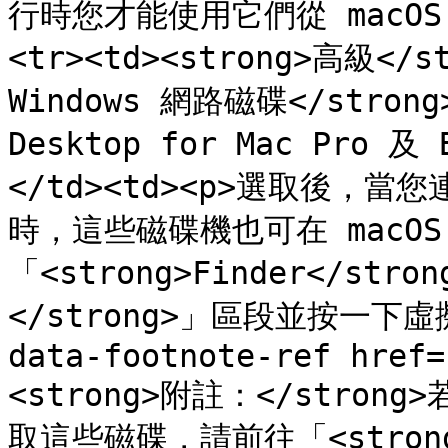
行時您才能使用它們從 macOS 上
<tr><td><strong>高級</st
Windows 網路磁碟</stron
Desktop for Mac Pro 及 
</td><td><p>選取後，當
時，這些磁碟機也可在 macO
「<strong>Finder</str
</strong>」區段並按一下虛擬
data-footnote-ref href=
<strong>附註：</strong>
取這些磁碟，請前往「<strong>