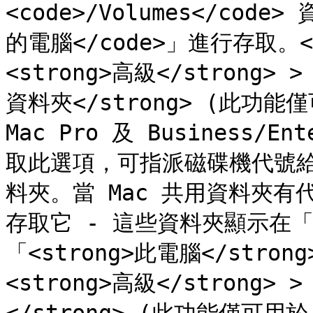
<code>/Volumes</code
的電腦</code>」進行存取。</p
<strong>高級</strong>
資料夾</strong> (此功能僅可用
Mac Pro 及 Business/Ent
取此選項，可指派磁碟機代號給與 
料夾。當 Mac 共用資料夾有代
存取它 - 這些資料夾顯示在「<s
「<strong>此電腦</strong
<strong>高級</strong>