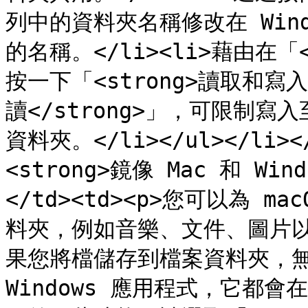
列中的資料夾名稱修改在 Win
的名稱。</li><li>藉由在「<
按一下「<strong>讀取和寫入<
讀</strong>」，可限制
資料夾。</li></ul></li></
<strong>鏡像 Mac 和 Win
</td><td><p>您可以為 ma
料夾，例如音樂、文件、圖片
果您將檔儲存到檔案資料夾，無論
Windows 應用程式，它都會在