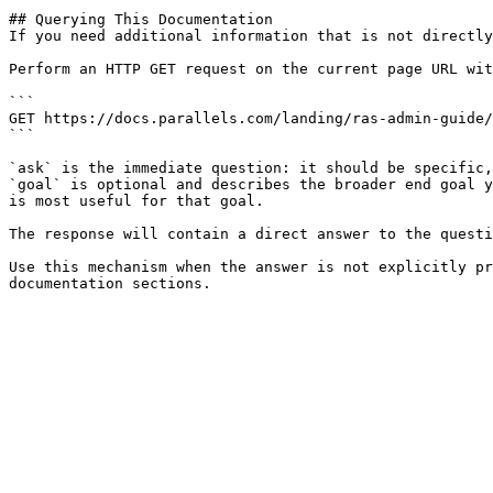
## Querying This Documentation

If you need additional information that is not directly
Perform an HTTP GET request on the current page URL wit
```

GET https://docs.parallels.com/landing/ras-admin-guide/
```

`ask` is the immediate question: it should be specific,
`goal` is optional and describes the broader end goal y
is most useful for that goal.

The response will contain a direct answer to the questi
Use this mechanism when the answer is not explicitly pr