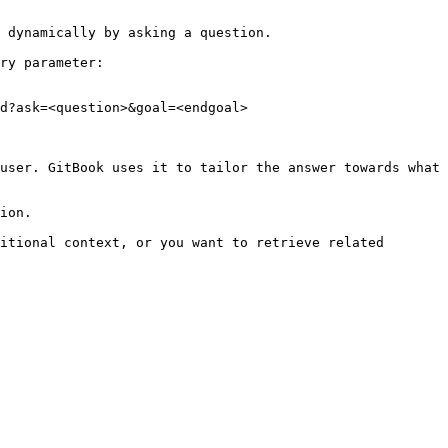
 dynamically by asking a question.

ry parameter:

d?ask=<question>&goal=<endgoal>

user. GitBook uses it to tailor the answer towards what 
ion.

itional context, or you want to retrieve related 