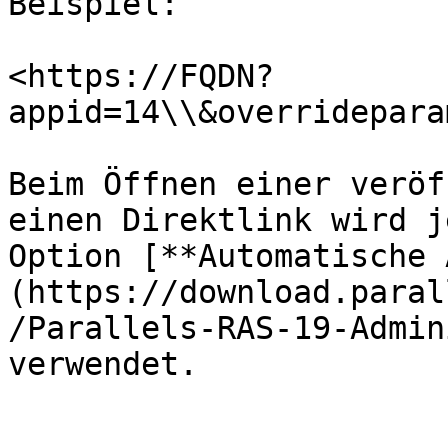
Beispiel:

<https://FQDN?
appid=14\\&overridepara
Beim Öffnen einer veröf
einen Direktlink wird j
Option [**Automatische 
(https://download.paral
/Parallels-RAS-19-Admin
verwendet.
