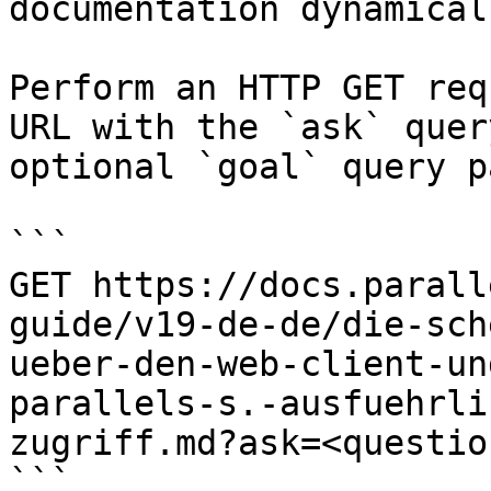
documentation dynamical
Perform an HTTP GET req
URL with the `ask` quer
optional `goal` query p
```

GET https://docs.parall
guide/v19-de-de/die-sch
ueber-den-web-client-un
parallels-s.-ausfuehrli
zugriff.md?ask=<questio
```
