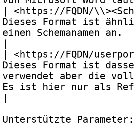
von Microsoft Word laut
| <https://FQDN/\\><Sch
Dieses Format ist ähnli
einen Schemanamen an.                                                                                                                                                                                                                                                                                                                                                                                                                                                                                                                           
|

| <https://FQDN/userpor
Dieses Format ist dasse
verwendet aber die voll
Es ist hier nur als Referenz aufgeführt.                                                                                                                                                                                                                                                 
|

Unterstützte Parameter:
