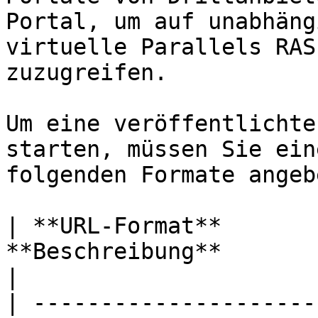
Portal, um auf unabhäng
virtuelle Parallels RAS
zuzugreifen.

Um eine veröffentlichte
starten, müssen Sie ein
folgenden Formate angebe
| **URL-Format**       
**Beschreibung**                                                                                                                                                                                                                                                                                                                                                                                                                                                                                                                                                                                   
|

| ---------------------