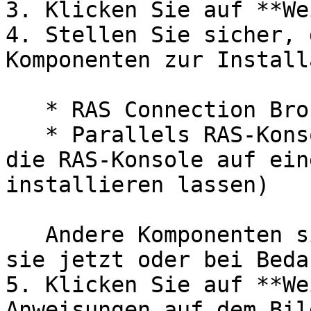
3. Klicken Sie auf **We
4. Stellen Sie sicher, 
Komponenten zur Install
   * RAS Connection Broker

   * Parallels RAS-Konsole (optional; Sie können 
die RAS-Konsole auf ein
installieren lassen)

   Andere Komponenten sind optional. Sie können 
sie jetzt oder bei Beda
5. Klicken Sie auf **We
Anweisungen auf dem Bil