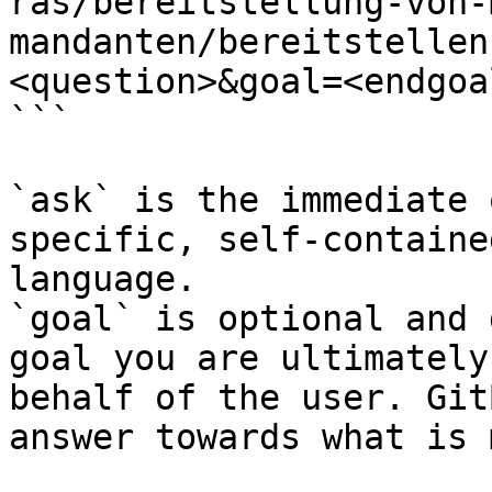
ras/bereitstellung-von-
mandanten/bereitstellen
<question>&goal=<endgoal
```

`ask` is the immediate 
specific, self-containe
language.

`goal` is optional and 
goal you are ultimately
behalf of the user. Git
answer towards what is 