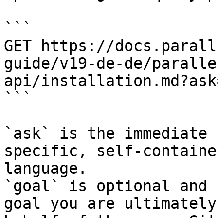
```

GET https://docs.parall
guide/v19-de-de/paralle
api/installation.md?ask
```

`ask` is the immediate 
specific, self-containe
language.

`goal` is optional and 
goal you are ultimately