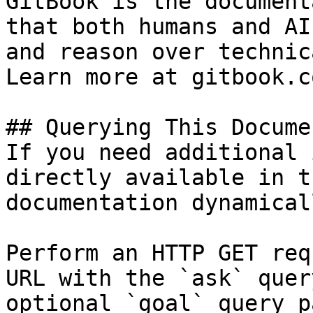
GitBook is the document
that both humans and AI
and reason over technic
Learn more at gitbook.co
## Querying This Docume
If you need additional 
directly available in t
documentation dynamical
Perform an HTTP GET req
URL with the `ask` quer
optional `goal` query p