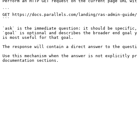
Perform an HTTP GET request on the current page URL wit
```

GET https://docs.parallels.com/landing/ras-admin-guide/
```

`ask` is the immediate question: it should be specific,
`goal` is optional and describes the broader end goal y
is most useful for that goal.

The response will contain a direct answer to the questi
Use this mechanism when the answer is not explicitly pr