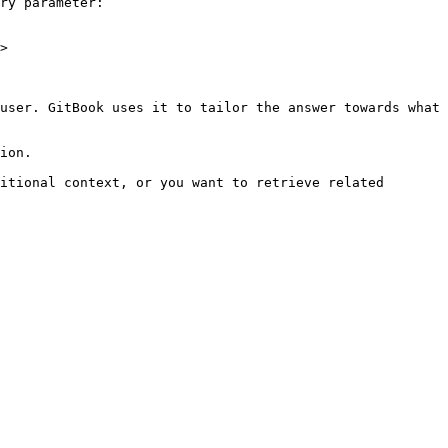
ry parameter:

>

user. GitBook uses it to tailor the answer towards what 
ion.

itional context, or you want to retrieve related 