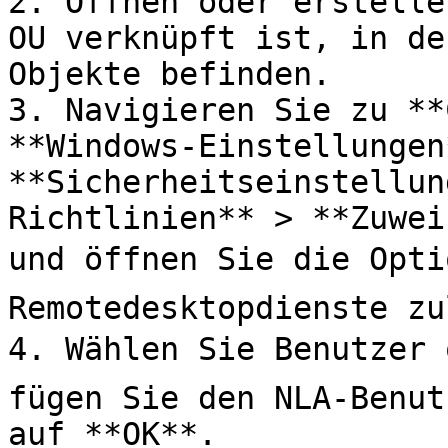
2. Öffnen oder erstelle
OU verknüpft ist, in de
Objekte befinden.

3. Navigieren Sie zu **
**Windows-Einstellungen*
**Sicherheitseinstellun
Richtlinien** > **Zuwei
und öffnen Sie die Optio
Remotedesktopdienste zu
4. Wählen Sie Benutzer 
fügen Sie den NLA-Benut
auf **OK**.
