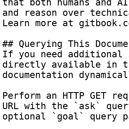
that both humans and AI
and reason over technic
Learn more at gitbook.co
## Querying This Docume
If you need additional 
directly available in t
documentation dynamical
Perform an HTTP GET req
URL with the `ask` quer
optional `goal` query p