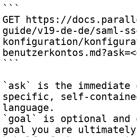
```

GET https://docs.parall
guide/v19-de-de/saml-ss
konfiguration/konfigura
benutzerkontos.md?ask=<
```

`ask` is the immediate 
specific, self-containe
language.

`goal` is optional and 
goal you are ultimately