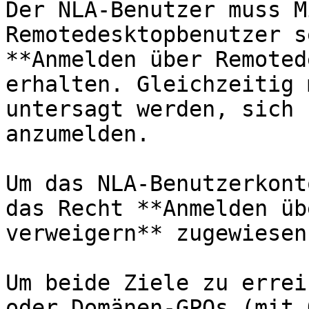
Der NLA-Benutzer muss M
Remotedesktopbenutzer s
**Anmelden über Remoted
erhalten. Gleichzeitig 
untersagt werden, sich 
anzumelden.

Um das NLA-Benutzerkont
das Recht **Anmelden üb
verweigern** zugewiesen
Um beide Ziele zu errei
oder Domänen-GPOs (mit 