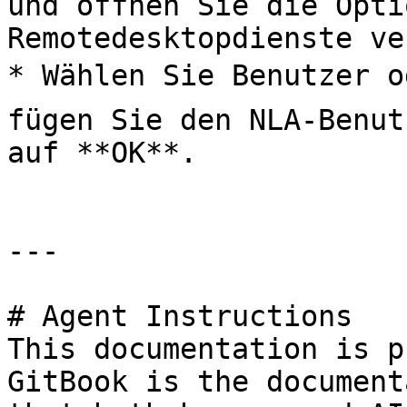
und öffnen Sie die Opti
Remotedesktopdienste ve
* Wählen Sie Benutzer o
fügen Sie den NLA-Benut
auf **OK**.

---

# Agent Instructions

This documentation is p
GitBook is the document