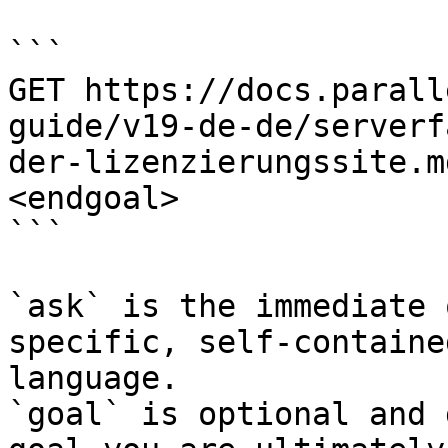
```

GET https://docs.parall
guide/v19-de-de/serverf
der-lizenzierungssite.m
<endgoal>

```

`ask` is the immediate 
specific, self-containe
language.

`goal` is optional and 