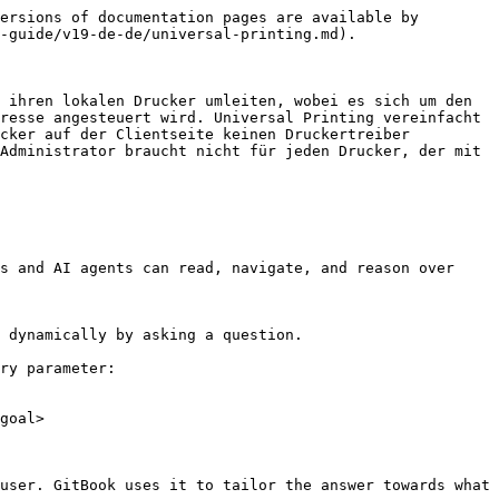
ersions of documentation pages are available by 
-guide/v19-de-de/universal-printing.md).

 ihren lokalen Drucker umleiten, wobei es sich um den 
resse angesteuert wird. Universal Printing vereinfacht 
cker auf der Clientseite keinen Druckertreiber 
Administrator braucht nicht für jeden Drucker, der mit 
s and AI agents can read, navigate, and reason over 
 dynamically by asking a question.

ry parameter:

goal>

user. GitBook uses it to tailor the answer towards what 