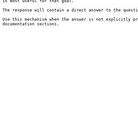
is most useful for that goal.

The response will contain a direct answer to the questi
Use this mechanism when the answer is not explicitly pr