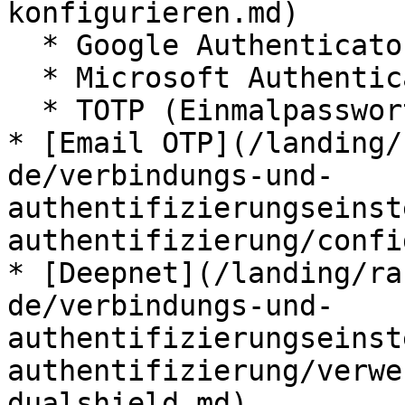
konfigurieren.md)

  * Google Authenticator

  * Microsoft Authenticator

  * TOTP (Einmalpasswort)

* [Email OTP](/landing/
de/verbindungs-und-
authentifizierungseinst
authentifizierung/confi
* [Deepnet](/landing/ra
de/verbindungs-und-
authentifizierungseinst
authentifizierung/verwe
dualshield.md)
