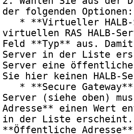
2. Wählen Sie aus der D
der folgenden Optionen:

   * **Virtueller HALB-Server** Wählen Sie einen 
virtuellen RAS HALB-Ser
Feld **Typ** aus. Damit
Server in der Liste ers
Server eine öffentliche
Sie hier keinen HALB-Se
   * **Secure Gateway**: Wie beim virtuellen HALB-
Server (siehe oben) mus
Adresse** einen Wert en
in der Liste erscheint.
**Öffentliche Adresse**