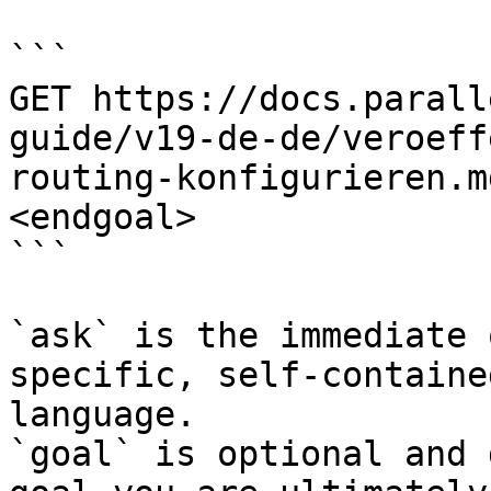
```

GET https://docs.parall
guide/v19-de-de/veroeff
routing-konfigurieren.m
<endgoal>

```

`ask` is the immediate 
specific, self-containe
language.

`goal` is optional and 