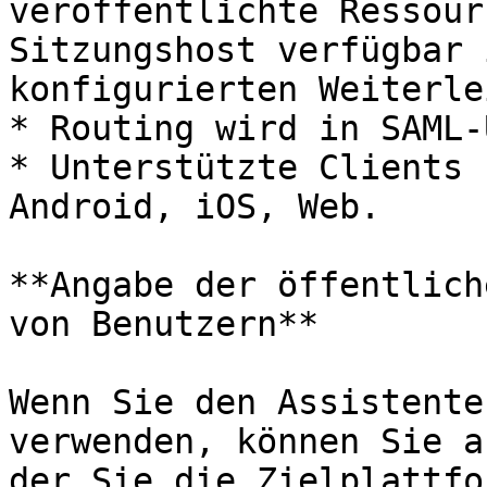
veröffentlichte Ressour
Sitzungshost verfügbar 
konfigurierten Weiterle
* Routing wird in SAML-
* Unterstützte Clients 
Android, iOS, Web.

**Angabe der öffentlich
von Benutzern**

Wenn Sie den Assistente
verwenden, können Sie a
der Sie die Zielplattfo