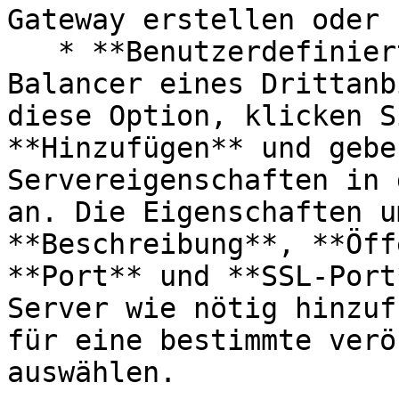
Gateway erstellen oder 
   * **Benutzerdefiniert**: Es wird ein Load 
Balancer eines Drittanb
diese Option, klicken S
**Hinzufügen** und gebe
Servereigenschaften in 
an. Die Eigenschaften u
**Beschreibung**, **Öff
**Port** und **SSL-Port
Server wie nötig hinzuf
für eine bestimmte verö
auswählen.
