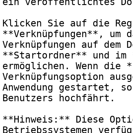
ein veröffentlichtes Do
Klicken Sie auf die Reg
**Verknüpfungen**, um d
Verknüpfungen auf dem D
**Startordner** und im 
ermöglichen. Wenn die *
Verknüpfungsoption ausg
Anwendung gestartet, so
Benutzers hochfährt.

**Hinweis:** Diese Opti
Betriebssystemen verfügb