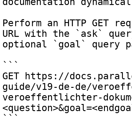
documentation dynamical
Perform an HTTP GET req
URL with the `ask` quer
optional `goal` query p
```

GET https://docs.parall
guide/v19-de-de/veroeff
veroeffentlichter-dokum
<question>&goal=<endgoal
```
