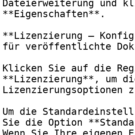
Dateierweiterung und kl
**Eigenschaften**.

**Lizenzierung – Konfig
für veröffentlichte Dok
Klicken Sie auf die Reg
**Lizenzierung**, um di
Lizenzierungsoptionen z
Um die Standardeinstell
Sie die Option **Standa
Wenn Sie Ihre eigenen E