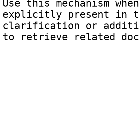
Use this mechanism when
explicitly present in t
clarification or additi