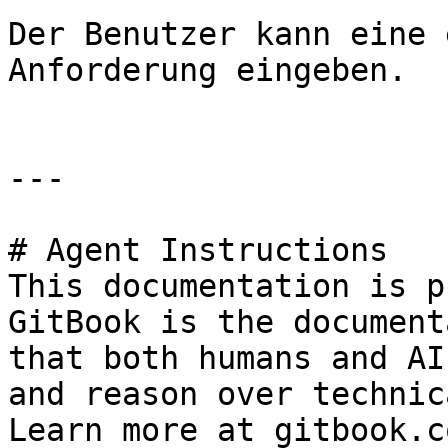
Der Benutzer kann eine 
Anforderung eingeben.

---

# Agent Instructions

This documentation is p
GitBook is the document
that both humans and AI
and reason over technic
Learn more at gitbook.co