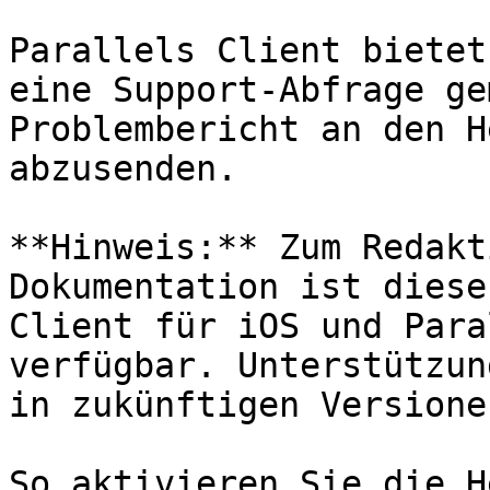
Parallels Client bietet
eine Support-Abfrage ge
Problembericht an den H
abzusenden.

**Hinweis:** Zum Redakt
Dokumentation ist diese
Client für iOS und Para
verfügbar. Unterstützun
in zukünftigen Versione
So aktivieren Sie die H