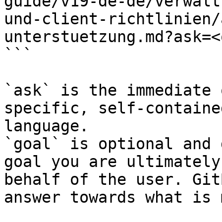
guide/v19-de-de/verwalt
und-client-richtlinien/
unterstuetzung.md?ask=<
```

`ask` is the immediate 
specific, self-containe
language.

`goal` is optional and 
goal you are ultimately
behalf of the user. Git
answer towards what is 