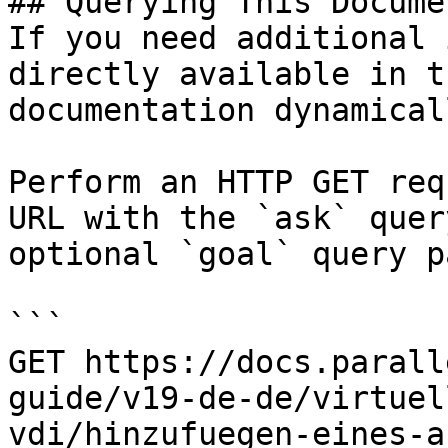
## Querying This Docume
If you need additional 
directly available in t
documentation dynamical
Perform an HTTP GET req
URL with the `ask` quer
optional `goal` query p
```

GET https://docs.parall
guide/v19-de-de/virtuel
vdi/hinzufuegen-eines-a