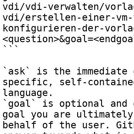
vdi/vdi-verwalten/vorla
vdi/erstellen-einer-vm-
konfigurieren-der-vorla
<question>&goal=<endgoal
```

`ask` is the immediate 
specific, self-containe
language.

`goal` is optional and 
goal you are ultimately
behalf of the user. Git