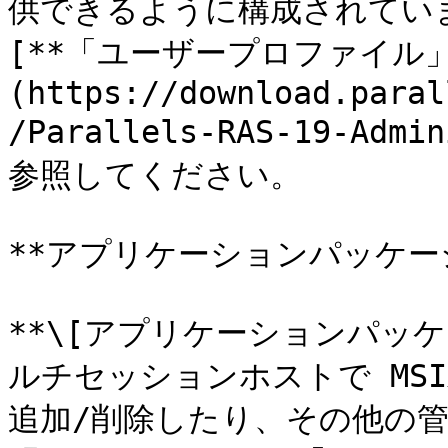
供できるように構成されてい
[**「ユーザープロファイル」
(https://download.paral
/Parallels-RAS-19-Admi
参照してください。

**アプリケーションパッケージ
**\[アプリケーションパッ
ルチセッションホストで MS
追加/削除したり、その他の