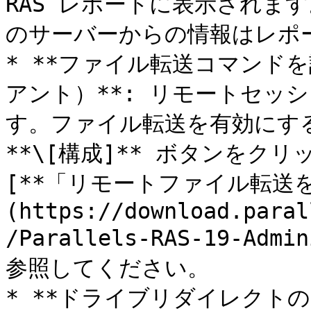
RAS レポートに表示されま
のサーバーからの情報はレポー
* **ファイル転送コマンドを許
アント）**: リモートセッ
す。ファイル転送を有効にす
**\[構成]** ボタンをク
[**「リモートファイル転送を
(https://download.paral
/Parallels-RAS-19-Admi
参照してください。

* **ドライブリダイレクト