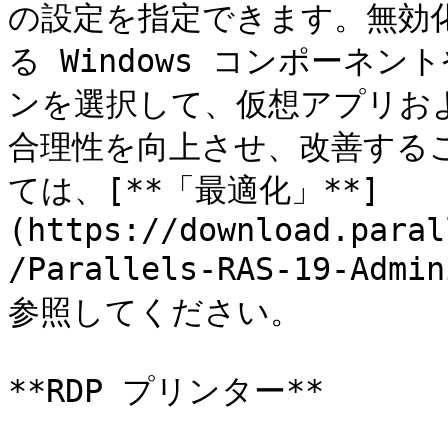
の設定を指定できます。無効
る Windows コンポーネ
ンを選択して、仮想アプリお
合理性を向上させ、改善する
ては、[**「最適化」**]
(https://download.paral
/Parallels-RAS-19-Admi
参照してください。

**RDP プリンター**
