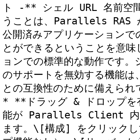
ト -** シェル URL 名
うことは、Parallels RA
公開済みアプリケーションで
とができるということを意味
ョンでの標準的な動作です。シ
のサポートを無効する機能は、Pa
との互換性のために備えられて
* **ドラッグ & ドロップを
能が Parallels Cli
ます。\[構成] をクリックし