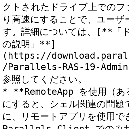
クトされたドライブ上でのフ
り高速にすることで、ユーザ
す。詳細については、[**
の説明」**]
(https://download.paral
/Parallels-RAS-19-Admi
参照してください。

* **RemoteApp を使
にすると、シェル関連の問題
に、リモートアプリを使用できま
Parallels Client 