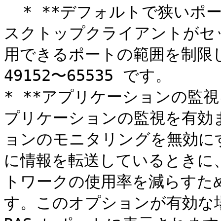
  * **デフォルトで狭いポート範囲を使用する**: リモートデ
スクトップクライアントがセ
用できるポートの範囲を制限
49152〜65535 です。

* **アプリケーションの監視
プリケーションの監視を有効
ョンのモニタリングを無効にすると、
に情報を転送しているときに、
トワークの使用率を減らすため
す。このオプションが有効な