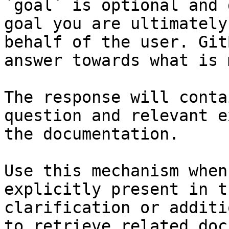
`goal` is optional and 
goal you are ultimately
behalf of the user. Git
answer towards what is 
The response will conta
question and relevant e
the documentation.

Use this mechanism when
explicitly present in t
clarification or additi