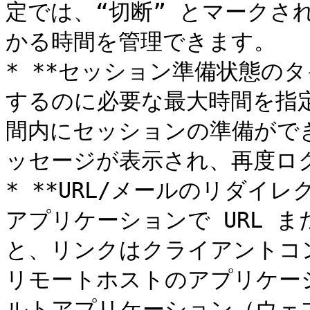
定では、“切断” とマークさ
かる時間を管理できます。

* **セッション準備状態のタ
するのに必要な最大時間を指
間内にセッションの準備がで
ッセージが表示され、再度ロ
* **URL/メールのリダイ
アプリケーションで URL また
と、リンクはクライアントコ
リモートホストのアプリケー
ルトアプリケーション（ウェ