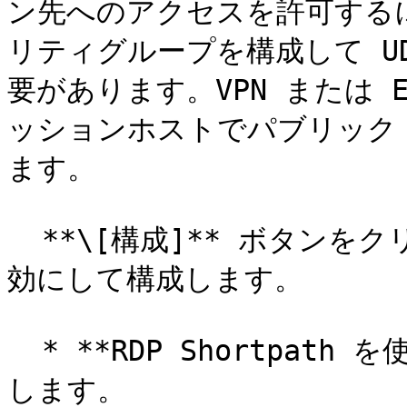
ン先へのアクセスを許可するに
リティグループを構成して UD
要があります。VPN または E
ッションホストでパブリック 
ます。

  **\[構成]** ボタンをクリックして、RDP Shortpath を有
効にして構成します。

  * **RDP Shortpath を使用**: RDP Shortpath を有効に
します。
