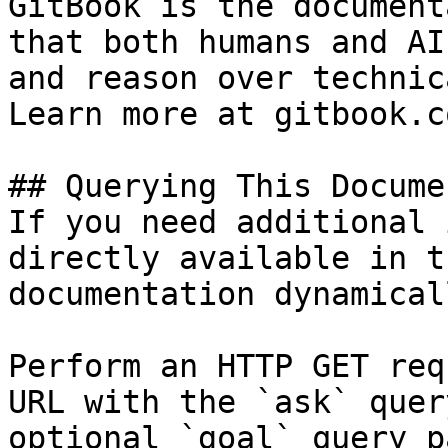
GitBook is the document
that both humans and AI
and reason over technic
Learn more at gitbook.co
## Querying This Docume
If you need additional 
directly available in t
documentation dynamical
Perform an HTTP GET req
URL with the `ask` quer
optional `goal` query p