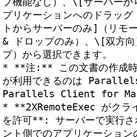
プ機能なし）、\[サーバーか
プリケーションへのドラッグ 
トからサーバーのみ]（リモー
& ドロップのみ）、\[双方向
プ）から選択できます。

* **注:** この文書の作
が利用できるのは Parallels 
Parallels Client for 
* **2XRemoteExec
を許可**: サーバーで実行
ント側でのアプリケーション