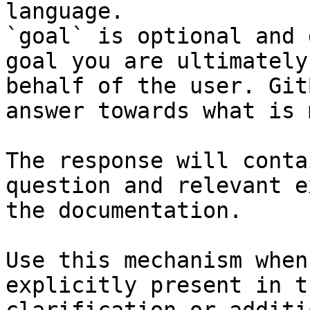
language.

`goal` is optional and 
goal you are ultimately
behalf of the user. Git
answer towards what is 
The response will conta
question and relevant e
the documentation.

Use this mechanism when
explicitly present in t