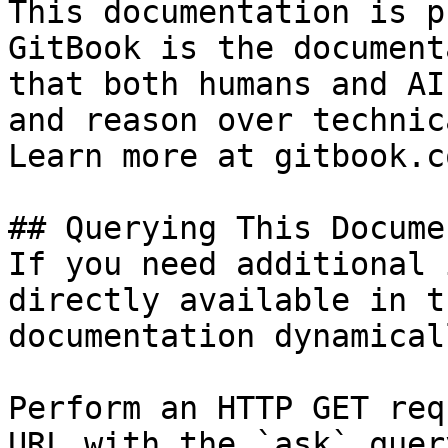
This documentation is p
GitBook is the document
that both humans and AI
and reason over technic
Learn more at gitbook.co
## Querying This Docume
If you need additional 
directly available in t
documentation dynamical
Perform an HTTP GET req
URL with the `ask` quer