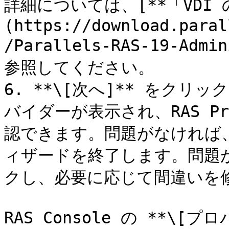
詳細については、[**「VDI
(https://download.paral
/Parallels-RAS-19-Admi
参照してください。

6. **\[次へ]** をク
バイダーが表示され、RAS Pro
認できます。問題がなければ、*
ィザードを終了します。問題があ
クし、必要に応じて間違いを修
RAS Console の **\