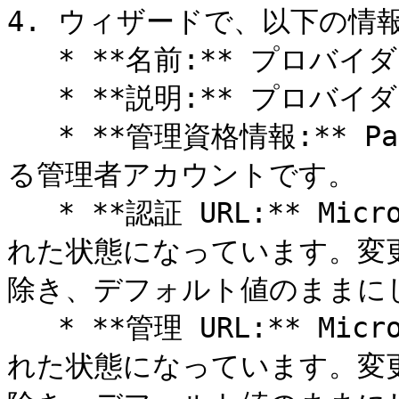
4. ウィザードで、以下の情
   * **名前:** プロバイダーの名前です。

   * **説明:** プロバイダーの説明です。

   * **管理資格情報:** Parallels Agent の展開に使用す
る管理者アカウントです。

   * **認証 URL:** Microsoft 認証サイトの URL が入力さ
れた状態になっています。変
除き、デフォルト値のままにし
   * **管理 URL:** Microsoft 管理サイトの URL が入力さ
れた状態になっています。変