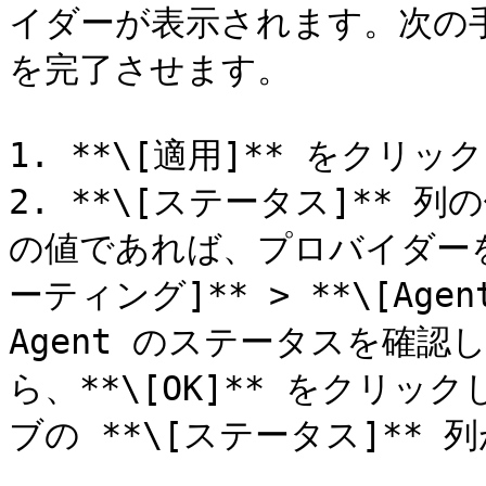
イダーが表示されます。次の
を完了させます。

1. **\[適用]** をクリ
2. **\[ステータス]** 列
の値であれば、プロバイダーを
ーティング]** > **\[Ag
Agent のステータスを確
ら、**\[OK]** をクリッ
ブの **\[ステータス]** 列が