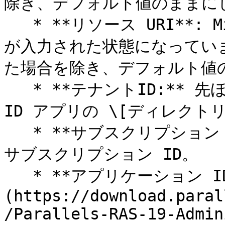
除き、デフォルト値のままにし
   * **リソース URI**: Microsoft Azure のリソース URI 
が入力された状態になってい
た場合を除き、デフォルト値
   * **テナントID:** 先ほど作成した Microsoft Entra 
ID アプリの \[ディレクトリ 
   * **サブスクリプション ID:** 自分の Microsoft Azure 
サブスクリプション ID。

   * **アプリケーション ID:** [先ほど作成した]
(https://download.paral
/Parallels-RAS-19-Admin