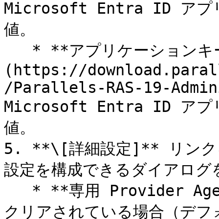
Microsoft Entra I
値。

   * **アプリケーションキー:** [先ほど作成した]
(https://download.paral
/Parallels-RAS-19-Admin
Microsoft Entra I
値。

5. **\[詳細設定]** 
設定を構成できるダイアログを
   * **専用 Provider Agent の使用:** このオプションが
クリアされている場合（デフォ