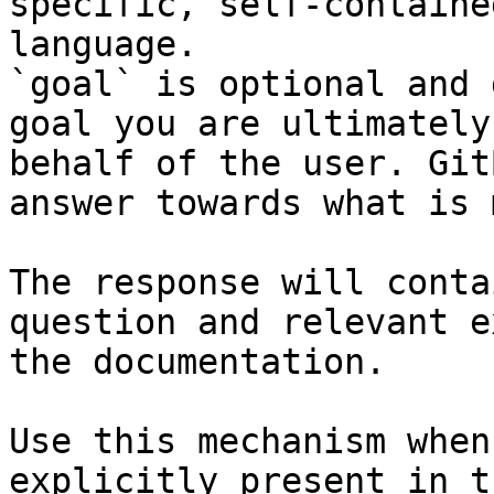
specific, self-containe
language.

`goal` is optional and 
goal you are ultimately
behalf of the user. Git
answer towards what is 
The response will conta
question and relevant e
the documentation.

Use this mechanism when
explicitly present in t