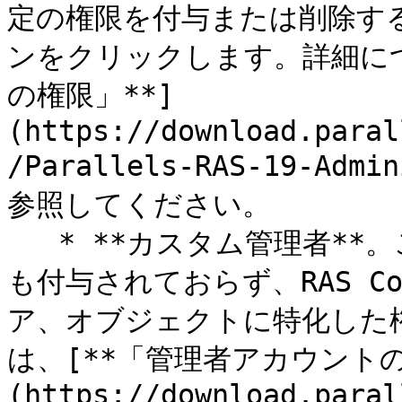
定の権限を付与または削除するに
ンをクリックします。詳細につ
の権限」**]
(https://download.paral
/Parallels-RAS-19-Admi
参照してください。

   * **カスタム管理者**。この役割にはデフォルトで権限が何
も付与されておらず、RAS C
ア、オブジェクトに特化した
は、[**「管理者アカウントの
(https://download.paral