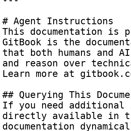
---

# Agent Instructions

This documentation is p
GitBook is the document
that both humans and AI
and reason over technic
Learn more at gitbook.co
## Querying This Docume
If you need additional 
directly available in t
documentation dynamical