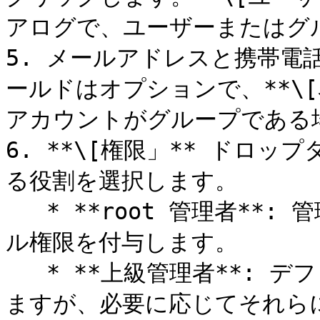
アログで、ユーザーまたはグル
5. メールアドレスと携帯電
ールドはオプションで、**\[
アカウントがグループである
6. **\[権限」** ドロ
る役割を選択します。

   * **root 管理者**: 管理者にファームを管理するためのフ
ル権限を付与します。

   * **上級管理者**: デフォルトで管理者にフル権限を付与し
ますが、必要に応じてそれら