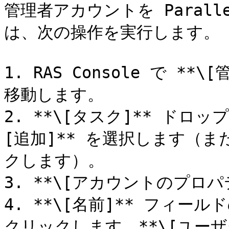
管理者アカウントを Parall
は、次の操作を実行します。

1. RAS Console で **\
移動します。

2. **\[タスク]** ドロ
[追加]** を選択します（また
クします）。

3. **\[アカウントのプロパ
4. **\[名前]** フィール
クリックします。**\[ユーザ