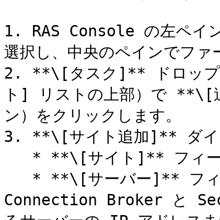
1. RAS Console の左
選択し、中央のペインでファー
2. **\[タスク]** ド
ト] リストの上部）で **\[
ン）をクリックします。

3. **\[サイト追加]** 
   * **\[サイト]** フィールドで、サイト名を指定します。

   * **\[サーバー]** フィールドで、プライマリ 
Connection Broker と 