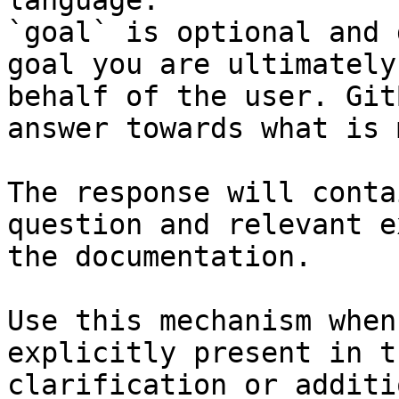
language.

`goal` is optional and 
goal you are ultimately
behalf of the user. Git
answer towards what is 
The response will conta
question and relevant e
the documentation.

Use this mechanism when
explicitly present in t
clarification or additi