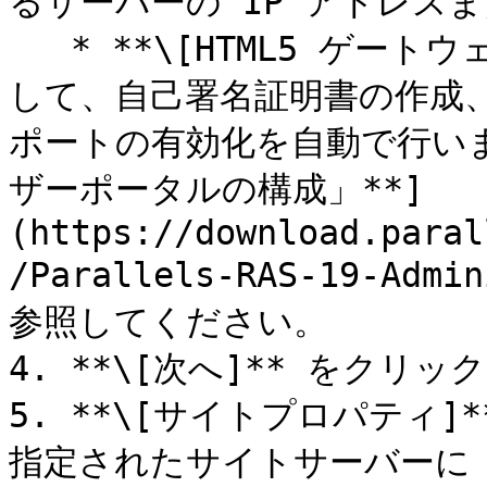
るサーバーの IP アドレスまた
   * **\[HTML5 ゲートウェイの有効化]** オプションを選択
して、自己署名証明書の作成、S
ポートの有効化を自動で行いま
ザーポータルの構成」**]
(https://download.paral
/Parallels-RAS-19-Admi
参照してください。

4. **\[次へ]** をクリッ
5. **\[サイトプロパティ
指定されたサイトサーバーに RAS