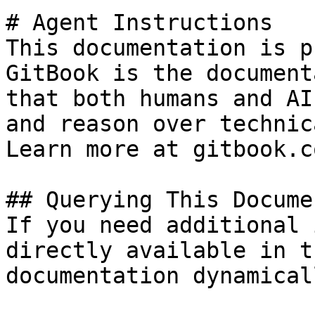
# Agent Instructions

This documentation is p
GitBook is the document
that both humans and AI
and reason over technic
Learn more at gitbook.co
## Querying This Docume
If you need additional 
directly available in t
documentation dynamical