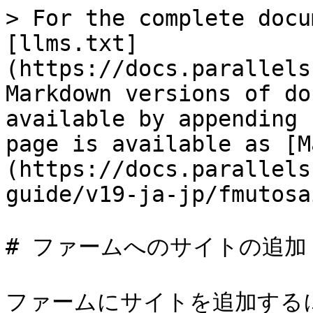
> For the complete docu
[llms.txt]
(https://docs.parallels
Markdown versions of do
available by appending 
page is available as [M
(https://docs.parallels
guide/v19-ja-jp/fmutosa
# ファームへのサイトの追加

ファームにサイトを追加する